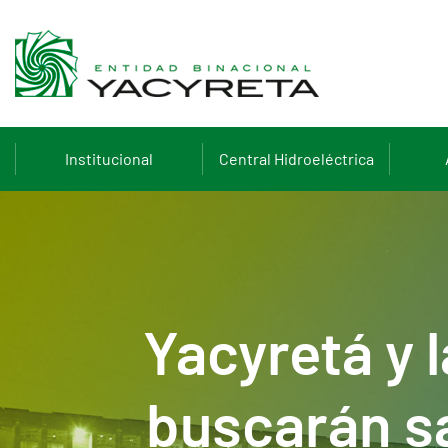
Institucional
Central Hidroeléctrica
Yacyretá y 
buscarán sa