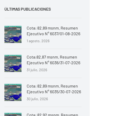
ÚLTIMAS PUBLICACIONES
Cota: 82.89 msnm. Resumen
Ejecutivo N° 6037/01-08-2026
1 agosto, 2026
Cota:82.87 msnm. Resumen
Ejecutivo N° 6036/31-07-2026
31 julio, 2026
Cota: 82.89 msnm. Resumen
Ejecutivo N° 6035/30-07-2026
30 julio, 2026
Cota: 82.92 msnm. Resumen