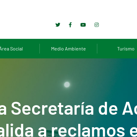
Área Social
Medio Ambiente
Turismo
la Secretaría de A
lida a reclamos e