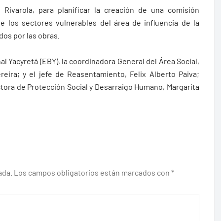
r Rivarola, para planificar la creación de una comisión
de los sectores vulnerables del área de influencia de la
dos por las obras.
al Yacyretá (EBY), la coordinadora General del Área Social,
reira; y el jefe de Reasentamiento, Felix Alberto Paiva;
ctora de Protección Social y Desarraigo Humano, Margarita
ada.
Los campos obligatorios están marcados con
*