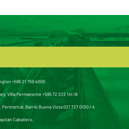
ngton +595 21 759 4000
y. Villa Permanente +595 72 222 141 /8
Perimetral. Barrio Buena Vista 021 727 0100 / 4
apitán Caballero.