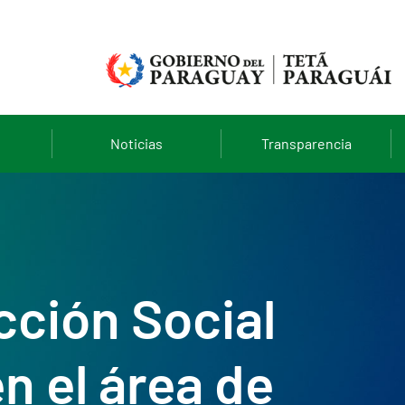
Noticias
Transparencia
cción Social
n el área de