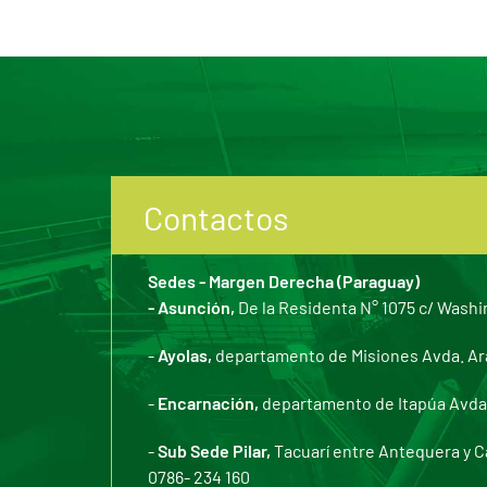
Contactos
Sedes - Margen Derecha (Paraguay)
- Asunción,
De la Residenta N° 1075 c/ Washi
-
Ayolas,
departamento de Misiones Avda. Arar
-
Encarnación,
departamento de Itapúa Avda. 
-
Sub Sede Pilar,
Tacuarí entre Antequera y C
0786- 234 160