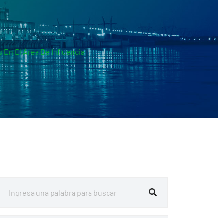
 En El Área De Influencia