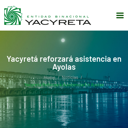
Yacyretá reforzará asistencia en
Ayolas
Home
Noticias
Yacyretá Reforzará Asistencia En Ayolas