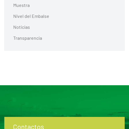
Muestra
Nivel del Embalse
Noticias
Transparencia
Contactos