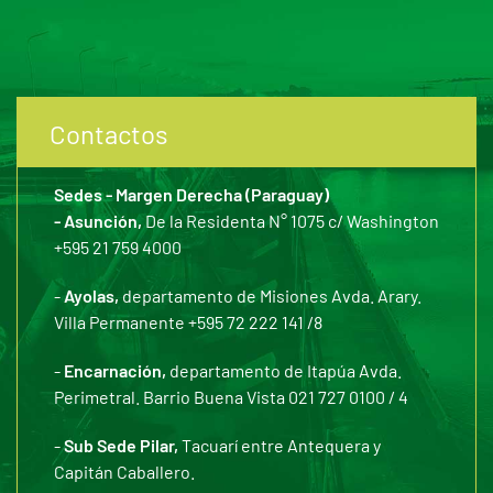
Contactos
Sedes - Margen Derecha (Paraguay)
- Asunción,
De la Residenta N° 1075 c/ Washington
+595 21 759 4000
-
Ayolas,
departamento de Misiones Avda. Arary.
Villa Permanente +595 72 222 141 /8
-
Encarnación,
departamento de Itapúa Avda.
Perimetral. Barrio Buena Vista 021 727 0100 / 4
-
Sub Sede Pilar,
Tacuarí entre Antequera y
Capitán Caballero.