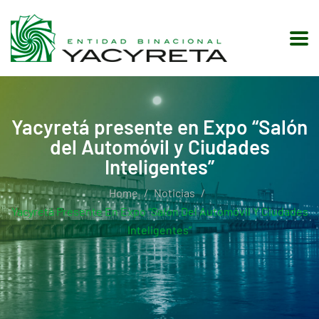
Yacyretá presente en Expo “Salón
del Automóvil y Ciudades
Inteligentes”
Home
Noticias
Yacyretá Presente En Expo “Salón Del Automóvil Y Ciudades
Inteligentes”