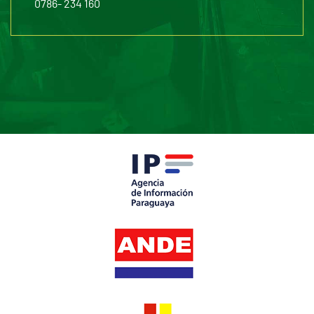
0786- 234 160