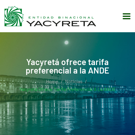
Yacyretá ofrece tarifa
preferencial a la ANDE
Home
Noticias
Yacyretá Ofrece Tarifa Preferencial A La ANDE