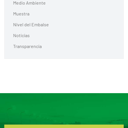
Medio Ambiente
Muestra
Nivel del Embalse
Noticias
Transparencia