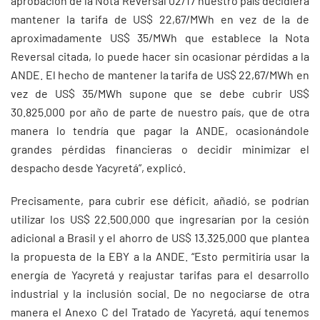
aprobación de la Nota Reversal 02/17 nuestro país decidiera
mantener la tarifa de US$ 22,67/MWh en vez de la de
aproximadamente US$ 35/MWh que establece la Nota
Reversal citada, lo puede hacer sin ocasionar pérdidas a la
ANDE. El hecho de mantener la tarifa de US$ 22,67/MWh en
vez de US$ 35/MWh supone que se debe cubrir US$
30.825.000 por año de parte de nuestro país, que de otra
manera lo tendría que pagar la ANDE, ocasionándole
grandes pérdidas financieras o decidir minimizar el
despacho desde Yacyretá”, explicó.
Precisamente, para cubrir ese déficit, añadió, se podrían
utilizar los US$ 22.500.000 que ingresarían por la cesión
adicional a Brasil y el ahorro de US$ 13.325.000 que plantea
la propuesta de la EBY a la ANDE. “Esto permitiría usar la
energía de Yacyretá y reajustar tarifas para el desarrollo
industrial y la inclusión social. De no negociarse de otra
manera el Anexo C del Tratado de Yacyretá, aquí tenemos