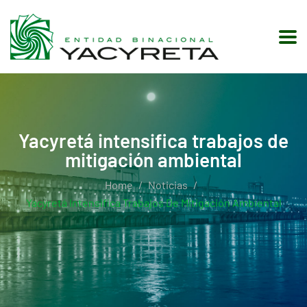
Yacyretá intensifica trabajos de
mitigación ambiental
Home
Noticias
Yacyretá Intensifica Trabajos De Mitigación Ambiental