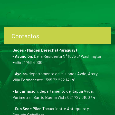
Contactos
Sedes - Margen Derecha (Paraguay)
- Asunción,
De la Residenta N° 1075 c/ Washington
+595 21 759 4000
-
Ayolas,
departamento de Misiones Avda. Arary.
Villa Permanente +595 72 222 141 /8
-
Encarnación,
departamento de Itapúa Avda.
Perimetral. Barrio Buena Vista 021 727 0100 / 4
-
Sub Sede Pilar,
Tacuarí entre Antequera y
Capitán Caballero.