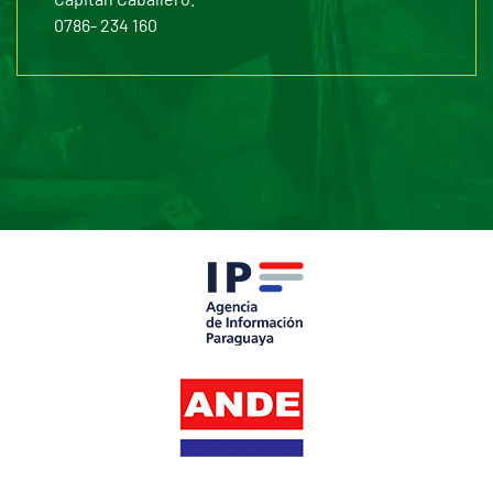
0786- 234 160