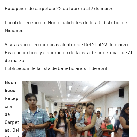
Recepción de carpetas: 22 de febrero al 7 de marzo.
Local de recepción: Municipalidades de los 10 distritos de
Misiones.
Visitas socio-económicas aleatorias: Del 21 al 23 de marzo.
Evaluación final y elaboración de la lista de beneficiarios: 31
de marzo.
Publicación de la lista de beneficiarios: 1 de abril.
Ñeem
bucú
Recep
ción
de
Carpet
as: Del