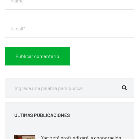
ÚLTIMAS PUBLICACIONES
Yacyretá profundizará la cooperación