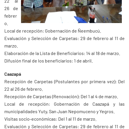
22 al
26 de
febrer
o.
Local de recepción: Gobernación de Ñeembucú.
Evaluación y Selección de Carpetas: 29 de febrero al 11 de
marzo.
Elaboración de la Lista de Beneficiarios: 14 al 18 de marzo.
Difusión final de los beneficiarios: 1 de abril.
Caazapá
Recepción de Carpetas (Postulantes por primera vez): Del
22 al 26 de febrero.
Recepción de Carpetas (Renovación): Del 1 al 4 de marzo.
Local de recepción: Gobernación de Caazapá y las
municipalidades Yuty, San Juan Nepomuceno y Yegros.
Visitas socio-económicas: Del 1 al 11 de marzo.
Evaluación y Selección de Carpetas: 29 de febrero al 11 de