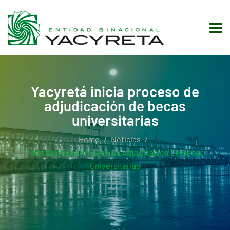
Yacyretá inicia proceso de
adjudicación de becas
universitarias
Home
Noticias
Yacyretá Inicia Proceso De Adjudicación De Becas
Universitarias