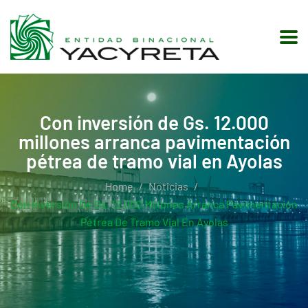
Con inversión de Gs. 12.000
millones arranca pavimentación
pétrea de tramo vial en Ayolas
Home
Noticias
Con Inversión De Gs. 12.000 Millones Arranca Pavimentación
Pétrea De Tramo Vial En Ayolas