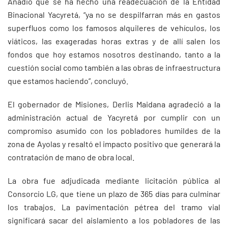
Añadió que se ha hecho una readecuación de la Entidad
Binacional Yacyretá, “ya no se despilfarran más en gastos
superfluos como los famosos alquileres de vehículos, los
viáticos, las exageradas horas extras y de allí salen los
fondos que hoy estamos nosotros destinando, tanto a la
cuestión social como también a las obras de infraestructura
que estamos haciendo”, concluyó.
El gobernador de Misiones, Derlis Maidana agradeció a la
administración actual de Yacyretá por cumplir con un
compromiso asumido con los pobladores humildes de la
zona de Ayolas y resaltó el impacto positivo que generará la
contratación de mano de obra local.
La obra fue adjudicada mediante licitación pública al
Consorcio LG, que tiene un plazo de 365 días para culminar
los trabajos. La pavimentación pétrea del tramo vial
significará sacar del aislamiento a los pobladores de las