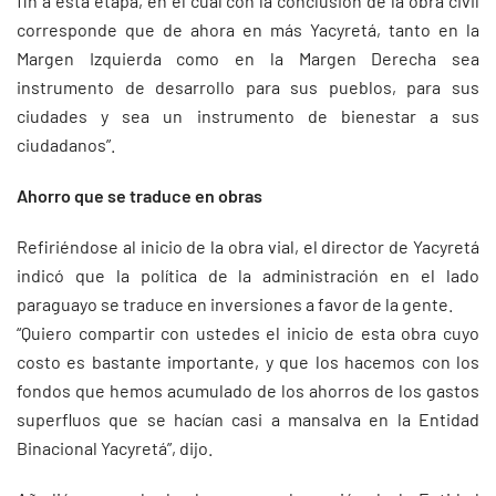
fin a esta etapa, en el cual con la conclusión de la obra civil
corresponde que de ahora en más Yacyretá, tanto en la
Margen Izquierda como en la Margen Derecha sea
instrumento de desarrollo para sus pueblos, para sus
ciudades y sea un instrumento de bienestar a sus
ciudadanos”.
Ahorro que se traduce en obras
Refiriéndose al inicio de la obra vial, el director de Yacyretá
indicó que la política de la administración en el lado
paraguayo se traduce en inversiones a favor de la gente.
“Quiero compartir con ustedes el inicio de esta obra cuyo
costo es bastante importante, y que los hacemos con los
fondos que hemos acumulado de los ahorros de los gastos
superfluos que se hacían casi a mansalva en la Entidad
Binacional Yacyretá”, dijo.