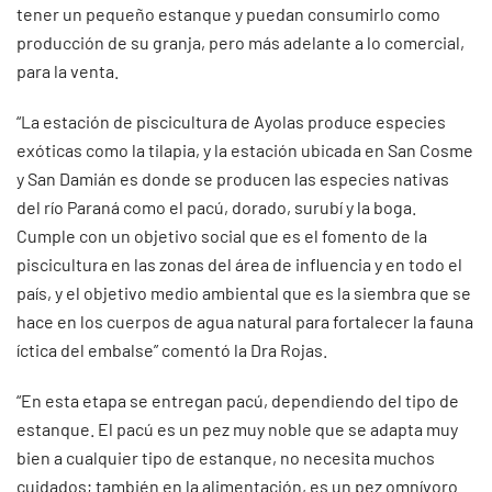
tener un pequeño estanque y puedan consumirlo como
producción de su granja, pero más adelante a lo comercial,
para la venta.
“La estación de piscicultura de Ayolas produce especies
exóticas como la tilapia, y la estación ubicada en San Cosme
y San Damián es donde se producen las especies nativas
del río Paraná como el pacú, dorado, surubí y la boga.
Cumple con un objetivo social que es el fomento de la
piscicultura en las zonas del área de influencia y en todo el
país, y el objetivo medio ambiental que es la siembra que se
hace en los cuerpos de agua natural para fortalecer la fauna
íctica del embalse” comentó la Dra Rojas.
“En esta etapa se entregan pacú, dependiendo del tipo de
estanque. El pacú es un pez muy noble que se adapta muy
bien a cualquier tipo de estanque, no necesita muchos
cuidados; también en la alimentación, es un pez omnívoro