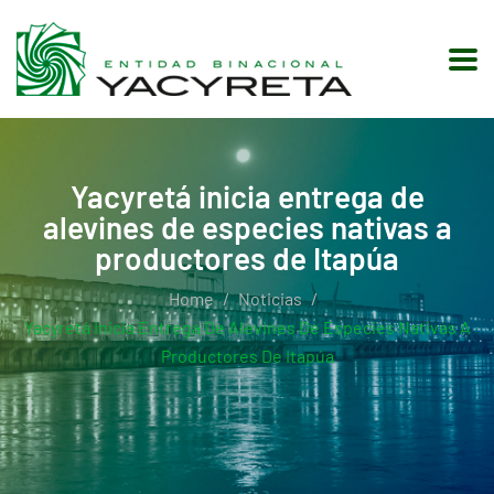
Yacyretá inicia entrega de
alevines de especies nativas a
productores de Itapúa
Home
Noticias
Yacyretá Inicia Entrega De Alevines De Especies Nativas A
Productores De Itapúa