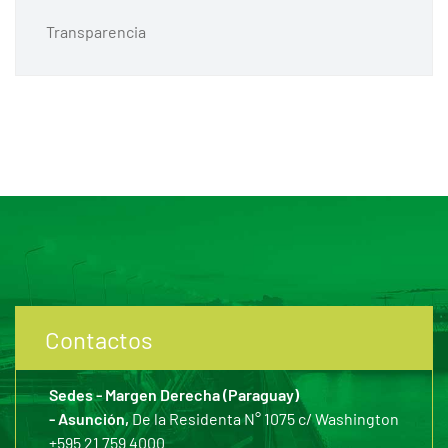
Transparencia
Contactos
Sedes - Margen Derecha (Paraguay)
- Asunción,
De la Residenta N° 1075 c/ Washington
+595 21 759 4000