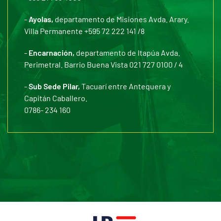
-
Ayolas,
departamento de Misiones Avda. Arary.
Villa Permanente +595 72 222 141 /8
-
Encarnación,
departamento de Itapúa Avda.
Perimetral. Barrio Buena Vista 021 727 0100 / 4
-
Sub Sede Pilar,
Tacuarí entre Antequera y
Capitán Caballero.
0786- 234 160