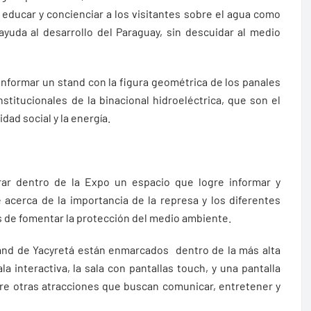
educar y concienciar a los visitantes sobre el agua como
yuda al desarrollo del Paraguay, sin descuidar al medio
onformar un stand con la figura geométrica de los panales
stitucionales de la binacional hidroeléctrica, que son el
idad social y la energía.
ar dentro de la Expo un espacio que logre informar y
e acerca de la importancia de la represa y los diferentes
 de fomentar la protección del medio ambiente.
and de Yacyretá están enmarcados dentro de la más alta
la interactiva, la sala con pantallas touch, y una pantalla
re otras atracciones que buscan comunicar, entretener y