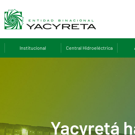
Institucional
Central Hidroeléctrica
Yacyretá h