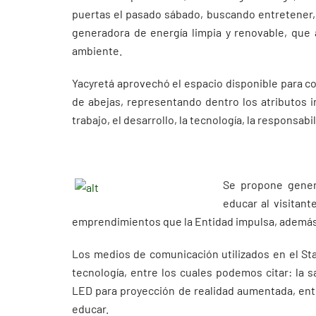
puertas el pasado sábado, buscando entretener, 
generadora de energía limpia y renovable, que a
ambiente.
Yacyretá aprovechó el espacio disponible para c
de abejas, representando dentro los atributos in
trabajo, el desarrollo, la tecnología, la responsabil
Se propone gener
educar al visitant
emprendimientos que la Entidad impulsa, además
Los medios de comunicación utilizados en el St
tecnología, entre los cuales podemos citar: la sa
LED para proyección de realidad aumentada, ent
educar.