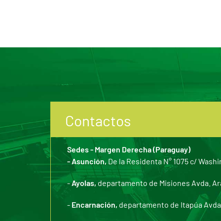
Contactos
Sedes - Margen Derecha (Paraguay)
- Asunción,
De la Residenta N° 1075 c/ Washi
-
Ayolas,
departamento de Misiones Avda. Arar
-
Encarnación,
departamento de Itapúa Avda. 