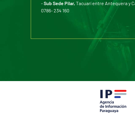
-
Sub Sede Pilar,
Tacuarí entre Antequera y C
0786- 234 160