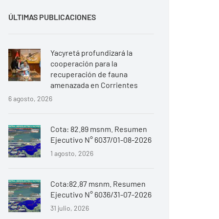
ÚLTIMAS PUBLICACIONES
Yacyretá profundizará la
cooperación para la
recuperación de fauna
amenazada en Corrientes
6 agosto, 2026
Cota: 82.89 msnm. Resumen
Ejecutivo N° 6037/01-08-2026
1 agosto, 2026
Cota:82.87 msnm. Resumen
Ejecutivo N° 6036/31-07-2026
31 julio, 2026