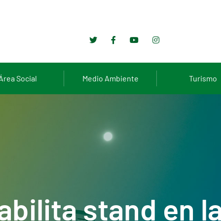
Área Social
Medio Ambiente
Turismo
abilita stand en l