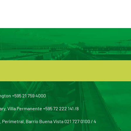
ngton +595 21 759 4000
y. Villa Permanente +595 72 222 141 /8
Perimetral. Barrio Buena Vista 021 727 0100 / 4