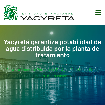
Yacyretá garantiza potabilidad de
agua distribuida por la planta de
tratamiento
Home
Noticias
Yacyretá Garantiza Potabilidad De Agua Distribuida Por La
Planta De Tratamiento