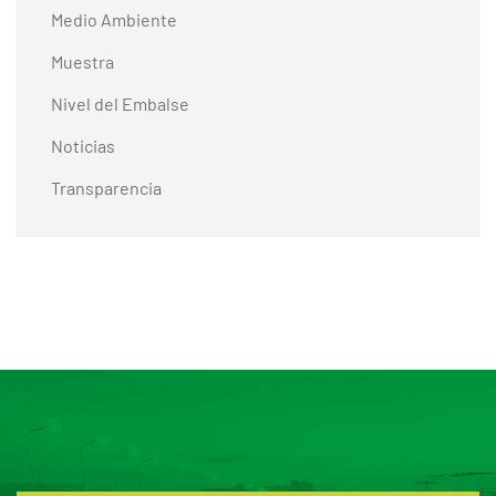
Medio Ambiente
Muestra
Nivel del Embalse
Noticias
Transparencia