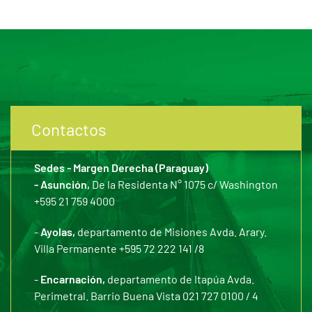
Contactos
Sedes - Margen Derecha (Paraguay)
- Asunción,
De la Residenta N° 1075 c/ Washington
+595 21 759 4000
-
Ayolas,
departamento de Misiones Avda. Arary.
Villa Permanente +595 72 222 141 /8
-
Encarnación,
departamento de Itapúa Avda.
Perimetral. Barrio Buena Vista 021 727 0100 / 4