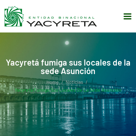
Yacyretá fumiga sus locales de la
sede Asunción
Home
Noticias
Yacyretá Fumiga Sus Locales De La Sede Asunción