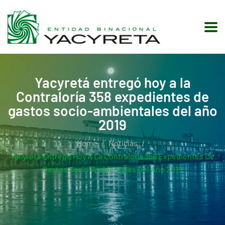
Yacyretá entregó hoy a la
Contraloría 358 expedientes de
gastos socio-ambientales del año
2019
Home
Noticias
Yacyretá Entregó Hoy A La Contraloría 358 Expedientes De
Gastos Socio-Ambientales Del Año 2019