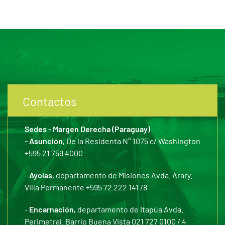
Contactos
Sedes - Margen Derecha (Paraguay)
- Asunción,
De la Residenta N° 1075 c/ Washington
+595 21 759 4000
-
Ayolas,
departamento de Misiones Avda. Arary.
Villa Permanente +595 72 222 141 /8
-
Encarnación,
departamento de Itapúa Avda.
Perimetral. Barrio Buena Vista 021 727 0100 / 4