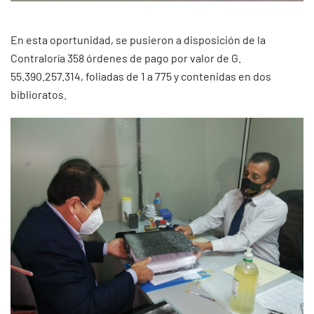
En esta oportunidad, se pusieron a disposición de la
Contraloría 358 órdenes de pago por valor de G.
55.390.257.314, foliadas de 1 a 775 y contenidas en dos
biblioratos.