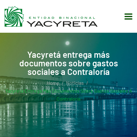
Yacyretá entrega más
documentos sobre gastos
sociales a Contraloría
Home
Noticias
Yacyretá Entrega Más Documentos Sobre Gastos Sociales A
Contraloría