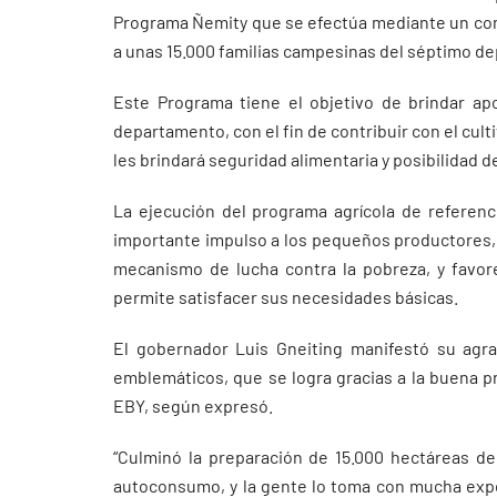
Programa Ñemity que se efectúa mediante un conv
a unas 15.000 familias campesinas del séptimo d
Este Programa tiene el objetivo de brindar ap
departamento, con el fin de contribuir con el cul
les brindará seguridad alimentaria y posibilidad 
La ejecución del programa agrícola de referen
importante impulso a los pequeños productores, 
mecanismo de lucha contra la pobreza, y favore
permite satisfacer sus necesidades básicas.
El gobernador Luis Gneiting manifestó su agr
emblemáticos, que se logra gracias a la buena p
EBY, según expresó.
“Culminó la preparación de 15.000 hectáreas de
autoconsumo, y la gente lo toma con mucha exp