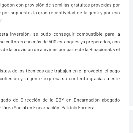
algodón con provisión de semillas gratuitas proveídas por
 y por supuesto, la gran receptividad de la gente, por eso
r.
sta inversión, se pudo conseguir combustible para la
iscicultores con más de 500 estanques ya preparados, con
e la provisión de alevines por parte de la Binacional, y el
istas, de los técnicos que trabajan en el proyecto, el pago
cohesión y la gente expresa su contento gracias a este
legado de Dirección de la EBY en Encarnación abogado
l área Social en Encarnación, Patricia Fornera.