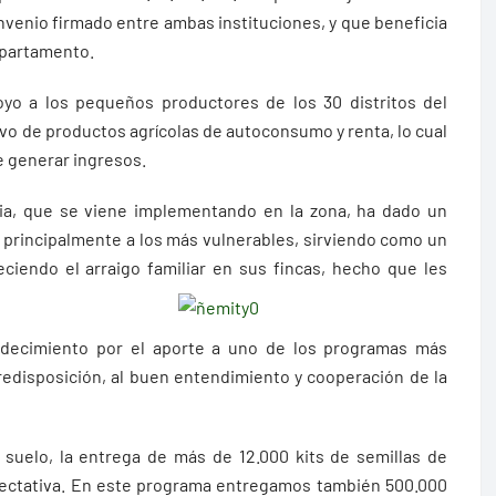
enio firmado entre ambas instituciones, y que beneficia
epartamento.
oyo a los pequeños productores de los 30 distritos del
tivo de productos agrícolas de autoconsumo y renta, lo cual
de generar ingresos.
cia, que se viene implementando en la zona, ha dado un
principalmente a los más vulnerables, sirviendo como un
ciendo el arraigo familiar en sus fincas, hecho que les
adecimiento por el aporte a uno de los programas más
redisposición, al buen entendimiento y cooperación de la
 suelo, la entrega de más de 12.000 kits de semillas de
ectativa. En este programa entregamos también 500.000