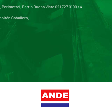
Perimetral. Barrio Buena Vista 021 727 0100 / 4
apitán Caballero.