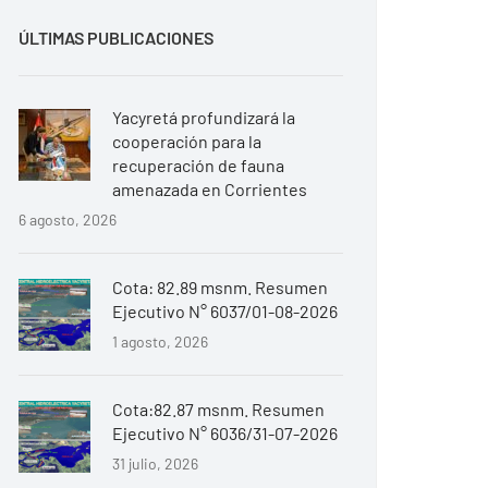
ÚLTIMAS PUBLICACIONES
Yacyretá profundizará la
cooperación para la
recuperación de fauna
amenazada en Corrientes
6 agosto, 2026
Cota: 82.89 msnm. Resumen
Ejecutivo N° 6037/01-08-2026
1 agosto, 2026
Cota:82.87 msnm. Resumen
Ejecutivo N° 6036/31-07-2026
31 julio, 2026