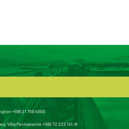
ngton +595 21 759 4000
y. Villa Permanente +595 72 222 141 /8