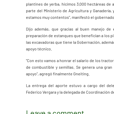
plantines de yerba, hicimos 3.000 hectáreas de 
parte del Ministerio de Agricultura y Ganadería,
estamos muy contentos”, manifestó el gobernado
Dijo además, que gracias al buen manejo de e
preparación de estanques que benefician a los p
las excavadoras que tiene la Gobernación, además d
apoyo técnico.
“Con esto vamos a honrar el salario de los tractor
de combustible y semillas. Se genera una gran 
apoyo”, agregó finalmente Gneiting.
La entrega del aporte estuvo a cargo del de
Federico Vergara y la delegada de Coordinación de
Leave a comment