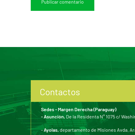
Contactos
Sedes - Margen Derecha (Paraguay)
- Asunción,
De la Residenta N° 1075 c/ Washi
-
Ayolas,
departamento de Misiones Avda. Arar