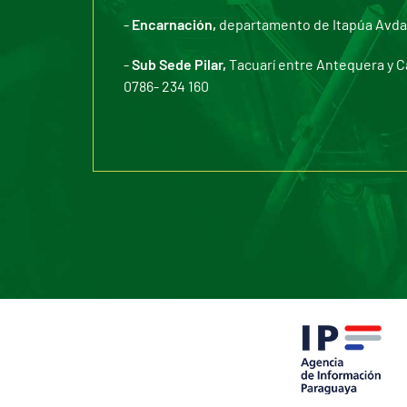
-
Encarnación,
departamento de Itapúa Avda. 
-
Sub Sede Pilar,
Tacuarí entre Antequera y C
0786- 234 160