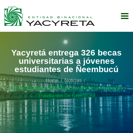
Yacyretá entrega 326 becas
universitarias a jóvenes
estudiantes de Ñeembucú
Home
Noticias
Yacyretá Entrega 326 Becas Universitarias A Jóvenes
Estudiantes De Ñeembucú