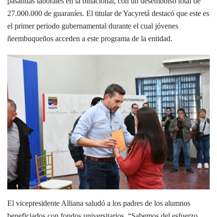
pasantías laborales en la binacional, con un desembolso total de
27.000.000 de guaraníes. El titular de Yacyretá destacó que este es
el primer periodo gubernamental durante el cual jóvenes
ñeembuqueños acceden a este programa de la entidad.
El vicepresidente Alliana saludó a los padres de los alumnos
beneficiados con fondos universitarios. “Sabemos del esfuerzo