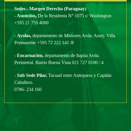
Sedes - Margen Derecha (Paraguay)
- Asunción,
De la Residenta N° 1075 c/ Washington
+595 21 759 4000
-
Ayolas,
departamento de Misiones Avda. Arary. Villa
Permanente +595 72 222 141 /8
-
Encarnación,
departamento de Itapúa Avda.
Perimetral. Barrio Buena Vista 021 727 0100 / 4
-
Sub Sede Pilar,
Tacuarí entre Antequera y Capitán
Caballero.
0786- 234 160