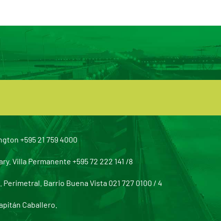
ngton +595 21 759 4000
y. Villa Permanente +595 72 222 141 /8
Perimetral. Barrio Buena Vista 021 727 0100 / 4
apitán Caballero.