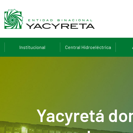
Institucional
Central Hidroeléctrica
Yacyretá don