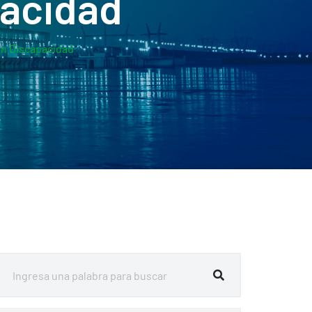
pacidad
on Discapacidad