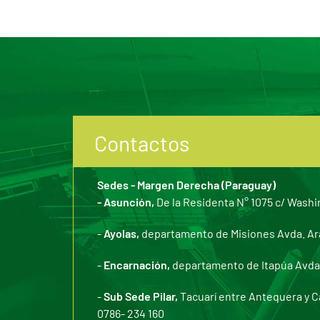
Contactos
Sedes - Margen Derecha (Paraguay)
- Asunción,
De la Residenta N° 1075 c/ Washi
-
Ayolas,
departamento de Misiones Avda. Arar
-
Encarnación,
departamento de Itapúa Avda. 
-
Sub Sede Pilar,
Tacuarí entre Antequera y C
0786- 234 160