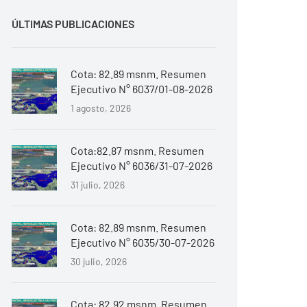
ÚLTIMAS PUBLICACIONES
Cota: 82.89 msnm. Resumen
Ejecutivo N° 6037/01-08-2026
1 agosto, 2026
Cota:82.87 msnm. Resumen
Ejecutivo N° 6036/31-07-2026
31 julio, 2026
Cota: 82.89 msnm. Resumen
Ejecutivo N° 6035/30-07-2026
30 julio, 2026
Cota: 82.92 msnm. Resumen