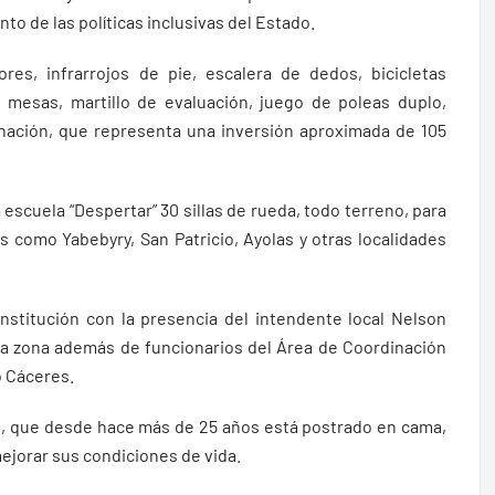
nto de las políticas inclusivas del Estado.
ores, infrarrojos de pie, escalera de dedos, bicicletas
, mesas, martillo de evaluación, juego de poleas duplo,
ación, que representa una inversión aproximada de 105
 escuela “Despertar” 30 sillas de rueda, todo terreno, para
s como Yabebyry, San Patricio, Ayolas y otras localidades
 institución con la presencia del intendente local Nelson
e la zona además de funcionarios del Área de Coordinación
o Cáceres.
las, que desde hace más de 25 años está postrado en cama,
mejorar sus condiciones de vida.