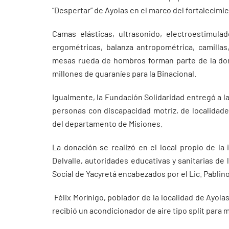
“Despertar” de Ayolas en el marco del fortalecimie
Camas elásticas, ultrasonido, electroestimulad
ergométricas, balanza antropométrica, camillas
mesas rueda de hombros forman parte de la don
millones de guaraníes para la Binacional.
Igualmente, la Fundación Solidaridad entregó a la
personas con discapacidad motriz, de localidade
del departamento de Misiones.
La donación se realizó en el local propio de la
Delvalle, autoridades educativas y sanitarias d
Social de Yacyretá encabezados por el Lic. Pablin
Félix Morínigo, poblador de la localidad de Ayo
recibió un acondicionador de aire tipo split para 