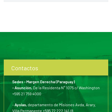
Contactos
Sedes - Margen Derecha (Paraguay)
- Asunción,
De la Residenta N° 1075 c/ Washington
+595 21 759 4000
-
Ayolas,
departamento de Misiones Avda. Arary.
Villa Permanente +595 72 222 141 /8