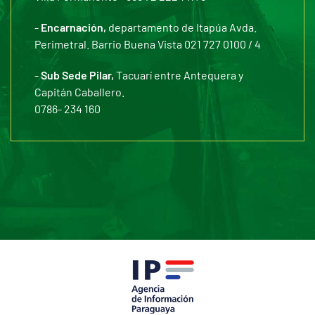
-
Encarnación,
departamento de Itapúa Avda.
Perimetral. Barrio Buena Vista 021 727 0100 / 4
-
Sub Sede Pilar,
Tacuarí entre Antequera y
Capitán Caballero.
0786- 234 160