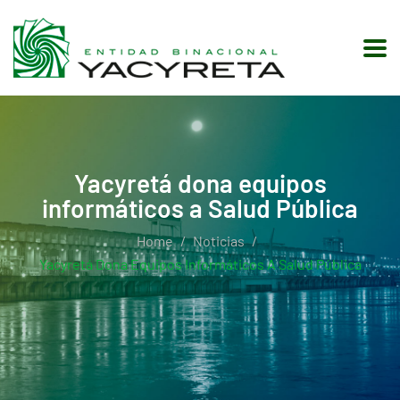
Yacyretá dona equipos
informáticos a Salud Pública
Home
Noticias
Yacyretá Dona Equipos Informáticos A Salud Pública