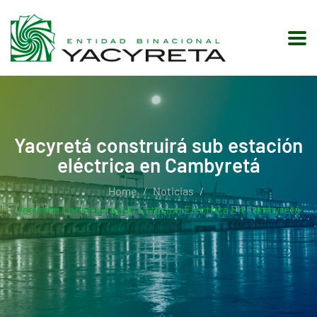
Yacyretá construirá sub estación
eléctrica en Cambyretá
Home
Noticias
Yacyretá Construirá Sub Estación Eléctrica En Cambyretá