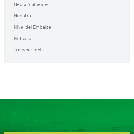
Medio Ambiente
Muestra
Nivel del Embalse
Noticias
Transparencia