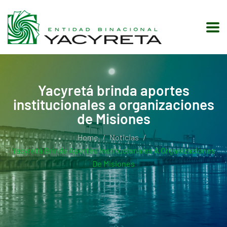
Yacyretá brinda aportes
institucionales a organizaciones
de Misiones
Home
Noticias
Yacyretá Brinda Aportes Institucionales A Organizaciones
De Misiones