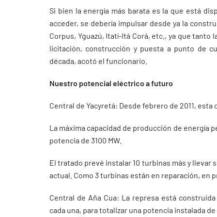
Si bien la energía más barata es la que está dis
acceder, se debería impulsar desde ya la constr
Corpus, Yguazú, Itatí-Itá Corá, etc., ya que tanto 
licitación, construcción y puesta a punto de 
década, acotó el funcionario.
Nuestro potencial eléctrico a futuro
Central de Yacyretá: Desde febrero de 2011, esta 
La máxima capacidad de producción de energía pe
potencia de 3100 MW.
El tratado prevé instalar 10 turbinas más y lleva
actual. Como 3 turbinas están en reparación, en pr
Central de Aña Cua: La represa está construida
cada una, para totalizar una potencia instalada 