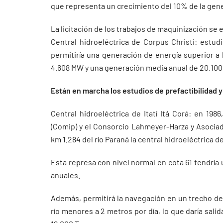
que representa un crecimiento del 10% de la gene
La licitación de los trabajos de maquinización se 
Central hidroeléctrica de Corpus Christi: estud
permitiría una generación de energía superior a
4.608 MW y una generación media anual de 20.10
Están en marcha los estudios de prefactibilidad y
Central hidroeléctrica de Itatí Itá Corá: en 19
(Comip) y el Consorcio Lahmeyer-Harza y Asociad
km 1.284 del río Paraná la central hidroeléctrica de 
Esta represa con nivel normal en cota 61 tendría
anuales.
Además, permitirá la navegación en un trecho de 
río menores a 2 metros por día, lo que daría salid