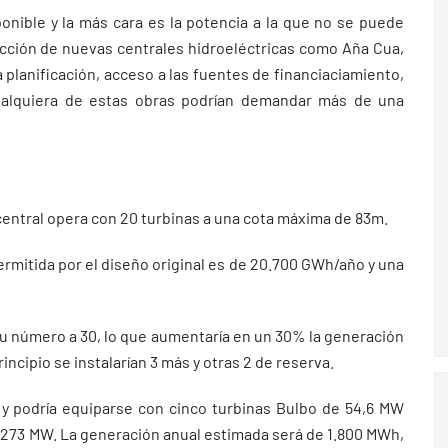
ponible y la más cara es la potencia a la que no se puede
ucción de nuevas centrales hidroeléctricas como Aña Cua,
la planificación, acceso a las fuentes de financiaciamiento,
cualquiera de estas obras podrían demandar más de una
central opera con 20 turbinas a una cota máxima de 83m.
rmitida por el diseño original es de 20.700 GWh/año y una
r su número a 30, lo que aumentaría en un 30% la generación
incipio se instalarían 3 más y otras 2 de reserva.
 y podría equiparse con cinco turbinas Bulbo de 54,6 MW
de 273 MW. La generación anual estimada será de 1.800 MWh,