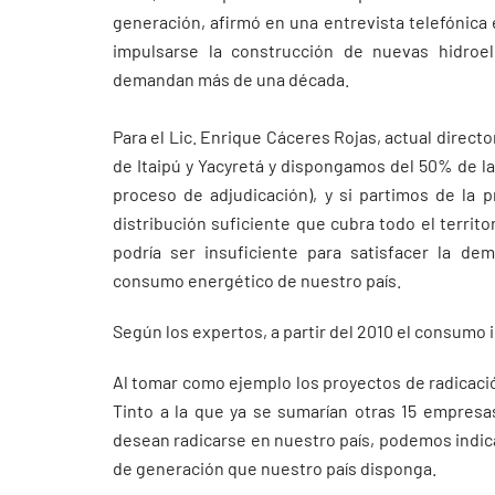
generación, afirmó en una entrevista telefónica 
impulsarse la construcción de nuevas hidroe
demandan más de una década.
Para el Lic. Enrique Cáceres Rojas, actual direct
de Itaipú y Yacyretá y dispongamos del 50% de l
proceso de adjudicación), y si partimos de la 
distribución suficiente que cubra todo el territor
podría ser insuficiente para satisfacer la de
consumo energético de nuestro país.
Según los expertos, a partir del 2010 el consumo 
Al tomar como ejemplo los proyectos de radicació
Tinto a la que ya se sumarían otras 15 empresas
desean radicarse en nuestro país, podemos indic
de generación que nuestro país disponga.