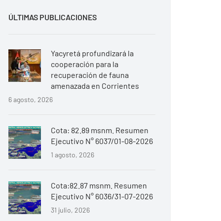
ÚLTIMAS PUBLICACIONES
Yacyretá profundizará la
cooperación para la
recuperación de fauna
amenazada en Corrientes
6 agosto, 2026
Cota: 82.89 msnm. Resumen
Ejecutivo N° 6037/01-08-2026
1 agosto, 2026
Cota:82.87 msnm. Resumen
Ejecutivo N° 6036/31-07-2026
31 julio, 2026