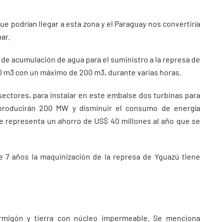
e podrían llegar a esta zona y el Paraguay nos convertiría
ar.
 de acumulación de agua para el suministro a la represa de
00 m3 con un máximo de 200 m3, durante varias horas.
ectores, para instalar en este embalse dos turbinas para
 producirán 200 MW y disminuir el consumo de energía
que representa un ahorro de US$ 40 millones al año que se
7 años la maquinización de la represa de Yguazú tiene
rmigón y tierra con núcleo impermeable. Se menciona