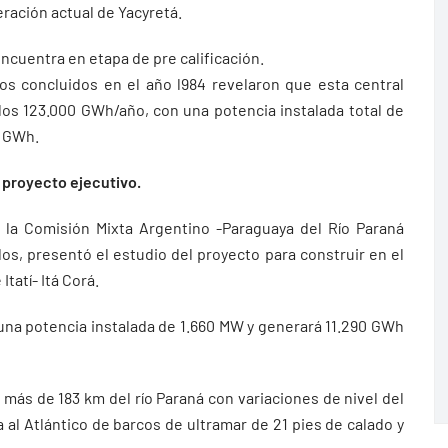
ración actual de Yacyretá.
encuentra en etapa de pre calificación.
ios concluidos en el año l984 revelaron que esta central
 los 123.000 GWh/año, con una potencia instalada total de
0 GWh.
 proyecto ejecutivo.
86, la Comisión Mixta Argentino -Paraguaya del Río Paraná
os, presentó el estudio del proyecto para construir en el
Itatí- Itá Corá.
 una potencia instalada de 1.660 MW y generará 11.290 GWh
más de 183 km del río Paraná con variaciones de nivel del
a al Atlántico de barcos de ultramar de 21 pies de calado y