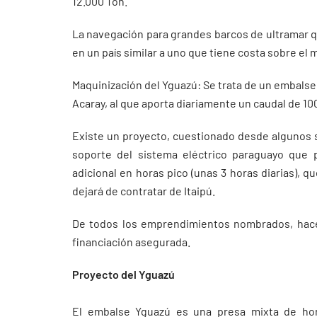
12.000 Ton.
La navegación para grandes barcos de ultramar qu
en un país similar a uno que tiene costa sobre el m
Maquinización del Yguazú: Se trata de un embalse
Acaray, al que aporta diariamente un caudal de 1
Existe un proyecto, cuestionado desde algunos s
soporte del sistema eléctrico paraguayo que
adicional en horas pico (unas 3 horas diarias), 
dejará de contratar de Itaipú.
De todos los emprendimientos nombrados, hace 
financiación asegurada.
Proyecto del Yguazú
El embalse Yguazú es una presa mixta de ho