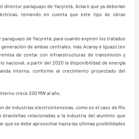
el director paraguayo de Yacyretá. Aclaró que ya deberían
léctricas, teniendo en cuenta que este tipo de obras
or paraguayo de Yacyretá, para cuando expiren los tratados
a generación de ambas centrales, más Acaray e Iguazú (en
premisa de contar con infraestructuras de transmisión y
io nacional, a partir del 2020 la disponibilidad de energía
manda interna, conforme al crecimiento proyectado del
interno crece 200 MW al año.
n de industrias electrointensivas, como es el caso de Rio
 brasileñas relacionadas a la industria del aluminio que
ar que se debe aprovechar hasta las últimas posibilidades