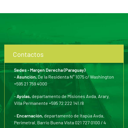
Contactos
Sedes - Margen Derecha (Paraguay)
- Asunción,
De la Residenta N° 1075 c/ Washington
+595 21 759 4000
-
Ayolas,
departamento de Misiones Avda. Arary.
Villa Permanente +595 72 222 141 /8
-
Encarnación,
departamento de Itapúa Avda.
Perimetral. Barrio Buena Vista 021 727 0100 / 4