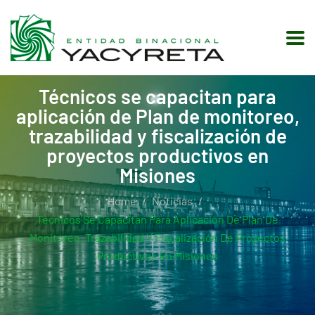
Técnicos se capacitan para
aplicación de Plan de monitoreo,
trazabilidad y fiscalización de
proyectos productivos en
Misiones
Home
Noticias
Técnicos Se Capacitan Para Aplicación De Plan De
Monitoreo, Trazabilidad Y Fiscalización De Proyectos
Productivos En Misiones