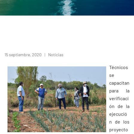
15 septiembre, 2020
Noticias
Técnicos
se
capacitan
para la
verificaci
ón de la
ejecució
n de los
proyecto