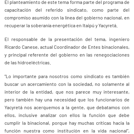
El planteamiento de este tema forma parte del programa de
capacitación del referido sindicato, como parte del
compromiso asumido con la línea del gobierno nacional, en
recuperar la soberanía energética en Itaipú y Yacyretá.
El responsable de la presentación del tema, ingeniero
Ricardo Canese, actual Coordinador de Entes binacionales,
y principal referente del gobierno en las renegociaciones
de las hidroeléctricas.
“Lo importante para nosotros como sindicato es también
buscar un acercamiento con la sociedad, no solamente al
interior de la entidad, que nos parece muy interesante,
pero también hay una necesidad que los funcionarios de
Yacyretá nos acerquemos a la gente, que debatamos con
ellos, inclusive analizar con ellos la función que debe
cumplir la binacional, porque hay muchas críticas hacia la
función nuestra como institución en la vida nacional”,