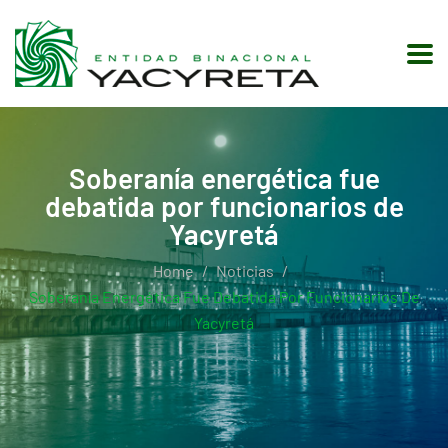
Soberanía energética fue
debatida por funcionarios de
Yacyretá
Home
Noticias
Soberanía Energética Fue Debatida Por Funcionarios De
Yacyretá