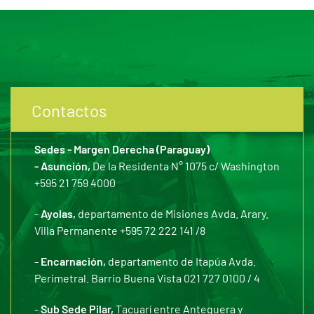
Contactos
Sedes - Margen Derecha (Paraguay)
- Asunción,
De la Residenta N° 1075 c/ Washington
+595 21 759 4000
-
Ayolas,
departamento de Misiones Avda. Arary.
Villa Permanente +595 72 222 141 /8
-
Encarnación,
departamento de Itapúa Avda.
Perimetral. Barrio Buena Vista 021 727 0100 / 4
-
Sub Sede Pilar,
Tacuarí entre Antequera y