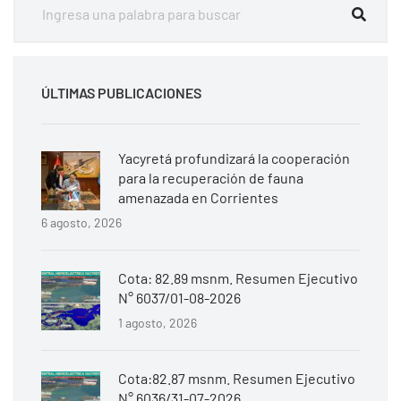
ÚLTIMAS PUBLICACIONES
Yacyretá profundizará la cooperación
para la recuperación de fauna
amenazada en Corrientes
6 agosto, 2026
Cota: 82.89 msnm. Resumen Ejecutivo
N° 6037/01-08-2026
1 agosto, 2026
Cota:82.87 msnm. Resumen Ejecutivo
N° 6036/31-07-2026