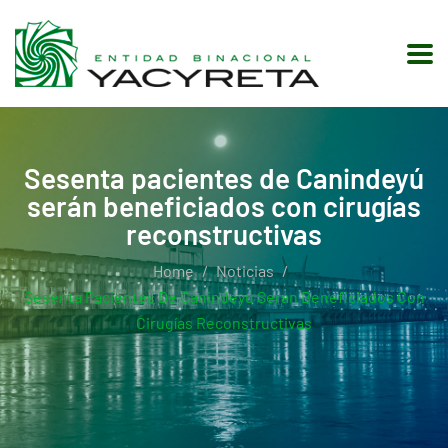
Sesenta pacientes de Canindeyú
serán beneficiados con cirugías
reconstructivas
Home
Noticias
Sesenta Pacientes De Canindeyú Serán Beneficiados Con
Cirugías Reconstructivas