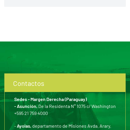
Contactos
Sedes - Margen Derecha (Paraguay)
- Asunción,
De la Residenta N° 1075 c/ Washington
+595 21 759 4000
-
Ayolas,
departamento de Misiones Avda. Arary.