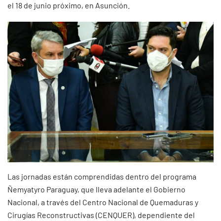
el 18 de junio próximo, en Asunción.
Las jornadas están comprendidas dentro del programa
Ñemyatyro Paraguay, que lleva adelante el Gobierno
Nacional, a través del Centro Nacional de Quemaduras y
Cirugías Reconstructivas (CENQUER), dependiente del