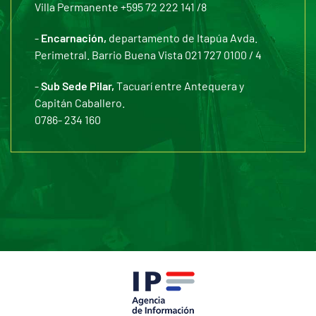
Villa Permanente +595 72 222 141 /8
-
Encarnación,
departamento de Itapúa Avda.
Perimetral. Barrio Buena Vista 021 727 0100 / 4
-
Sub Sede Pilar,
Tacuarí entre Antequera y
Capitán Caballero.
0786- 234 160