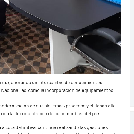
tierra, generando un intercambio de conocimientos
o Nacional, así como la incorporación de equipamientos
 modernización de sus sistemas, procesos y el desarrollo
 toda la documentación de los inmuebles del país.
 a cota definitiva, continua realizando las gestiones