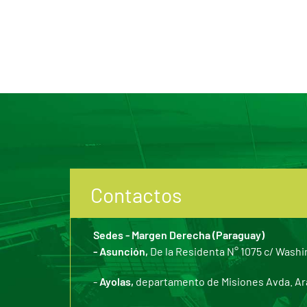
Contactos
Sedes - Margen Derecha (Paraguay)
- Asunción,
De la Residenta N° 1075 c/ Washi
-
Ayolas,
departamento de Misiones Avda. Arar