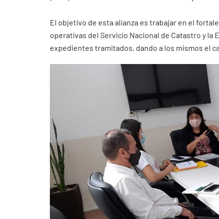
El objetivo de esta alianza es trabajar en el forta
operativas del Servicio Nacional de Catastro y la EB
expedientes tramitados, dando a los mismos el car