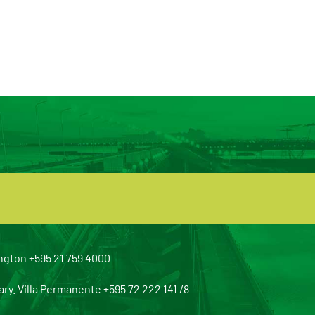
ngton +595 21 759 4000
y. Villa Permanente +595 72 222 141 /8