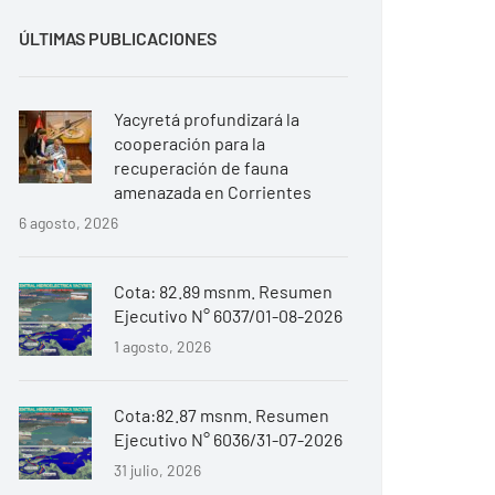
ÚLTIMAS PUBLICACIONES
Yacyretá profundizará la
cooperación para la
recuperación de fauna
amenazada en Corrientes
6 agosto, 2026
Cota: 82.89 msnm. Resumen
Ejecutivo N° 6037/01-08-2026
1 agosto, 2026
Cota:82.87 msnm. Resumen
Ejecutivo N° 6036/31-07-2026
31 julio, 2026