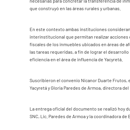
necesarias para concretar la transferencia de inm
que construyó en las áreas rurales y urbanas.
En este contexto ambas instituciones consideran
interinstitucional que permitan realizar acciones 
fiscales de los inmuebles ubicados en áreas de a
las tareas requeridas, a fin de lograr el desarroll
eficiencia en el área de influencia de Yacyretá.
Suscribieron el convenio Nicanor Duarte Frutos, e
Yacyretá y Gloria Paredes de Armoa, directora del
La entrega oficial del documento se realizó hoy du
SNC, Lic. Paredes de Armoa y la coordinadora de 