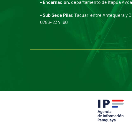
-
Encarnación,
departamento de Itapúa Avda. 
-
Sub Sede Pilar,
Tacuarí entre Antequera y C
0786- 234 160