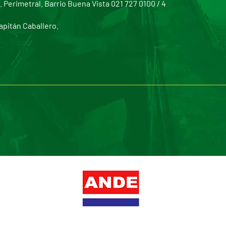
Perimetral. Barrio Buena Vista 021 727 0100 / 4
apitán Caballero.