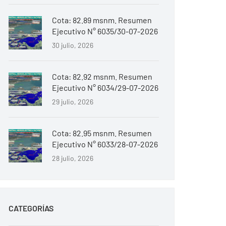
Cota: 82.89 msnm. Resumen
Ejecutivo N° 6035/30-07-2026
30 julio, 2026
Cota: 82.92 msnm. Resumen
Ejecutivo N° 6034/29-07-2026
29 julio, 2026
Cota: 82.95 msnm. Resumen
Ejecutivo N° 6033/28-07-2026
28 julio, 2026
CATEGORÍAS