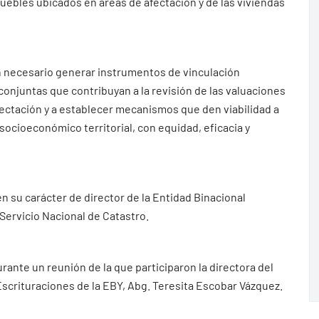
uebles ubicados en áreas de afectación y de las viviendas
 necesario generar instrumentos de vinculación
conjuntas que contribuyan a la revisión de las valuaciones
fectación y a establecer mecanismos que den viabilidad a
o socioeconómico territorial, con equidad, eficacia y
n su carácter de director de la Entidad Binacional
 Servicio Nacional de Catastro.
rante un reunión de la que participaron la directora del
Escrituraciones de la EBY, Abg. Teresita Escobar Vázquez.