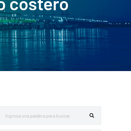
o costero
ratamiento Costero