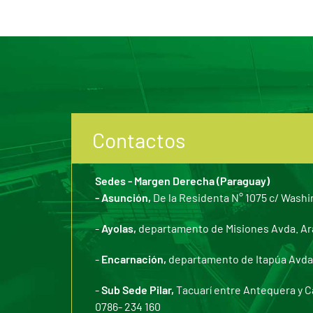
Contactos
Sedes - Margen Derecha (Paraguay)
- Asunción,
De la Residenta N° 1075 c/ Washi
-
Ayolas,
departamento de Misiones Avda. Arar
-
Encarnación,
departamento de Itapúa Avda. 
-
Sub Sede Pilar,
Tacuarí entre Antequera y C
0786- 234 160