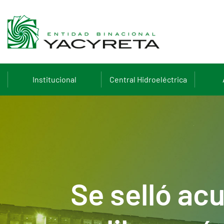
Institucional
Central Hidroeléctrica
Se selló ac