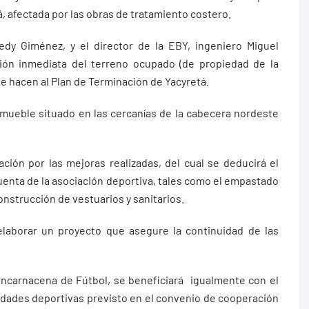
ná, afectada por las obras de tratamiento costero.
redy Giménez, y el director de la EBY, ingeniero Miguel
ación inmediata del terreno ocupado (de propiedad de la
ue hacen al Plan de Terminación de Yacyretá.
mueble situado en las cercanías de la cabecera nordeste
ión por las mejoras realizadas, del cual se deducirá el
cuenta de la asociación deportiva, tales como el empastado
onstrucción de vestuarios y sanitarios.
elaborar un proyecto que asegure la continuidad de las
Encarnacena de Fútbol, se beneficiará igualmente con el
tidades deportivas previsto en el convenio de cooperación