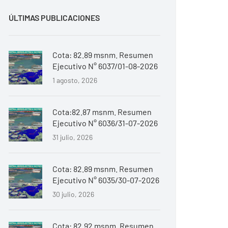
ÚLTIMAS PUBLICACIONES
Cota: 82.89 msnm. Resumen
Ejecutivo N° 6037/01-08-2026
1 agosto, 2026
Cota:82.87 msnm. Resumen
Ejecutivo N° 6036/31-07-2026
31 julio, 2026
Cota: 82.89 msnm. Resumen
Ejecutivo N° 6035/30-07-2026
30 julio, 2026
Cota: 82.92 msnm. Resumen