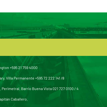
ngton +595 21 759 4000
y. Villa Permanente +595 72 222 141 /8
Perimetral. Barrio Buena Vista 021 727 0100 / 4
apitán Caballero.