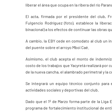
liberar el área que ocupa en la ribera del río Para
El acta, firmada por el presidente del club, F
Fulgencio Rodríguez (foto), establece la liber
binacional) a los efectos de continuar las obras q
A cambio, la EBY cede en comodato al club un in
del puente sobre el arroyo Mboi Caé.
Asimismo, el club acepta el monto de indemnizac
costo de los trabajos que Yacyretá realizará por 
de la nueva cancha, el alambrado perimetral y la c
Se integrará un equipo técnico conjunto para 
actividades sociales y deportivas del club.
Dado que el 1º de Marzo forma parte de la Liga 
programa de fortalecimiento institucional de en