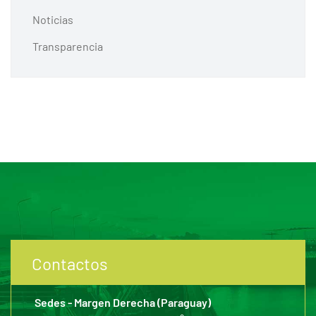
Noticias
Transparencia
Contactos
Sedes - Margen Derecha (Paraguay)