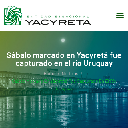
Sábalo marcado en Yacyretá fue
capturado en el río Uruguay
Home
Noticias
Sábalo Marcado En Yacyretá Fue Capturado En El Río
Uruguay