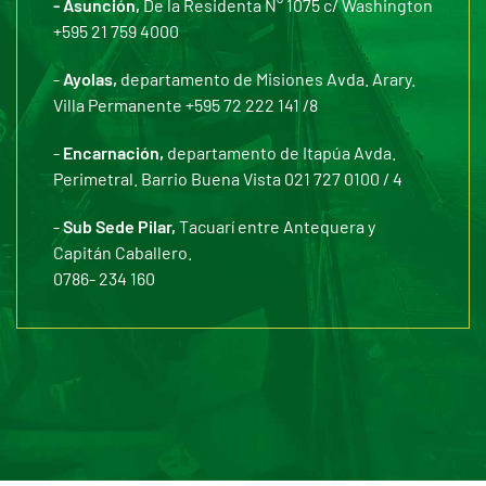
- Asunción,
De la Residenta N° 1075 c/ Washington
+595 21 759 4000
-
Ayolas,
departamento de Misiones Avda. Arary.
Villa Permanente +595 72 222 141 /8
-
Encarnación,
departamento de Itapúa Avda.
Perimetral. Barrio Buena Vista 021 727 0100 / 4
-
Sub Sede Pilar,
Tacuarí entre Antequera y
Capitán Caballero.
0786- 234 160