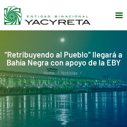
“Retribuyendo al Pueblo” llegará a
Bahía Negra con apoyo de la EBY
Home
Noticias
“Retribuyendo Al Pueblo” Llegará A Bahía Negra Con Apoyo
De La EBY