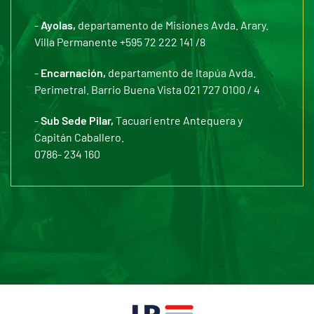
-
Ayolas,
departamento de Misiones Avda. Arary.
Villa Permanente +595 72 222 141 /8
-
Encarnación,
departamento de Itapúa Avda.
Perimetral. Barrio Buena Vista 021 727 0100 / 4
-
Sub Sede Pilar,
Tacuarí entre Antequera y
Capitán Caballero.
0786- 234 160