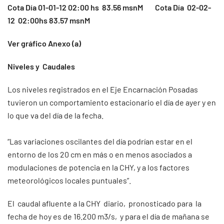
Cota Día 01-01-12 02:00 hs 83.56 msnM Cota Día 02-02-
12 02:00hs 83.57 msnM
Ver gráfico Anexo (a)
Niveles y Caudales
Los niveles registrados en el Eje Encarnación Posadas
tuvieron un comportamiento estacionario el día de ayer y en
lo que va del día de la fecha.
“Las variaciones oscilantes del día podrían estar en el
entorno de los 20 cm en más o en menos asociados a
modulaciones de potencia en la CHY, y a los factores
meteorológicos locales puntuales”.
El caudal afluente a la CHY diario, pronosticado para la
fecha de hoy es de 16.200 m3/s, y para el día de mañana se