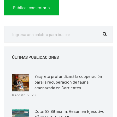
ÚLTIMAS PUBLICACIONES
Yacyretá profundizará la cooperación
para la recuperación de fauna
amenazada en Corrientes
6 agosto, 2026
Cota: 82.89 msnm. Resumen Ejecutivo
N° 6037/01-08-2026