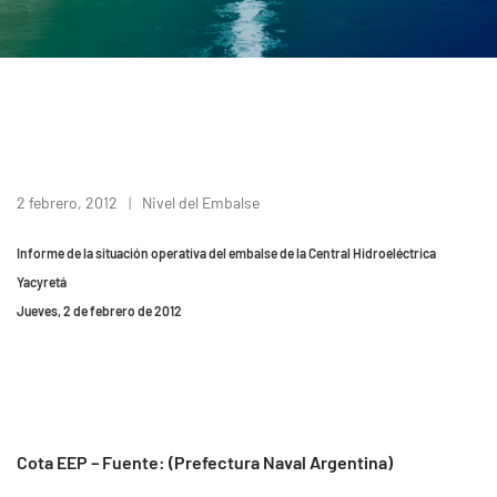
2 febrero, 2012
Nivel del Embalse
Informe de la situación operativa del embalse de la Central Hidroeléctrica
Yacyretá
Jueves, 2 de febrero de 2012
Cota EEP – Fuente: (Prefectura Naval Argentina)