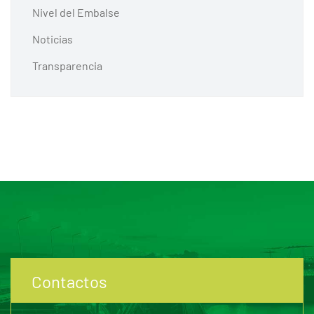
Nivel del Embalse
Noticias
Transparencia
Contactos