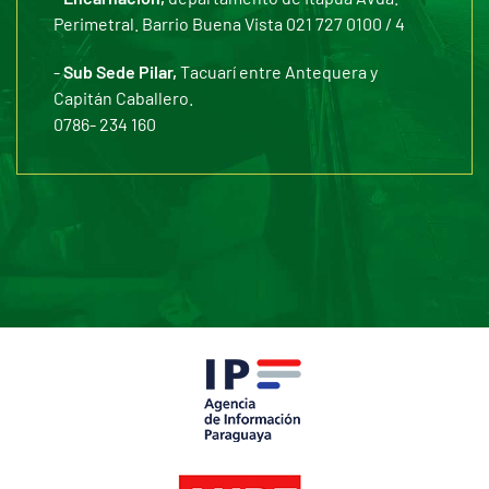
Perimetral. Barrio Buena Vista 021 727 0100 / 4
-
Sub Sede Pilar,
Tacuarí entre Antequera y
Capitán Caballero.
0786- 234 160