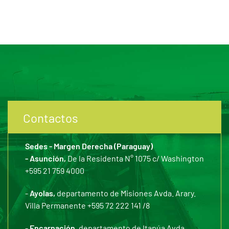
Contactos
Sedes - Margen Derecha (Paraguay)
- Asunción,
De la Residenta N° 1075 c/ Washington
+595 21 759 4000
-
Ayolas,
departamento de Misiones Avda. Arary.
Villa Permanente +595 72 222 141 /8
-
Encarnación,
departamento de Itapúa Avda.