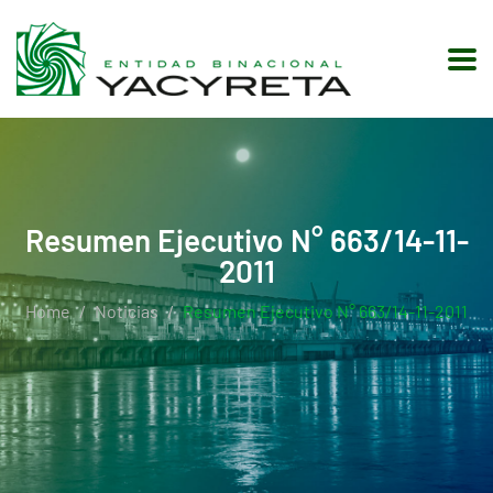
Resumen Ejecutivo N° 663/14-11-
2011
Home
Noticias
Resumen Ejecutivo N° 663/14-11-2011