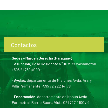
Contactos
Sedes - Margen Derecha (Paraguay)
- Asunción,
De la Residenta N° 1075 c/ Washington
+595 21 759 4000
-
Ayolas,
departamento de Misiones Avda. Arary.
Villa Permanente +595 72 222 141 /8
-
Encarnación,
departamento de Itapúa Avda.
Perimetral. Barrio Buena Vista 021 727 0100 / 4