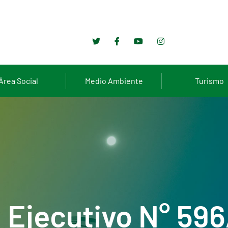
Área Social
Medio Ambiente
Turismo
Ejecutivo N° 596