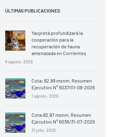
ÚLTIMAS PUBLICACIONES
Yacyretá profundizará la
cooperación para la
recuperación de fauna
amenazada en Corrientes
6 agosto, 2026
Cota: 82.89 msnm. Resumen
Ejecutivo N° 6037/01-08-2026
1 agosto, 2026
Cota:82.87 msnm. Resumen
Ejecutivo N° 6036/31-07-2026
31 julio, 2026