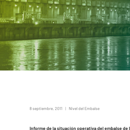
8 septiembre, 2011
Nivel del Embalse
Informe de la situación operativa del embalse de 