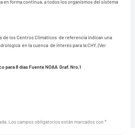
iza en forma continua, a todos los organismos del sistema
de los Centros Climáticos de referencia indican una
drológica en la cuenca de interés para la CHY. (Ver
o para 8 días Fuente NOAA Graf. Nro.1
ada.
Los campos obligatorios están marcados con
*