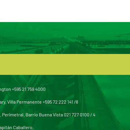
ngton +595 21 759 4000
y. Villa Permanente +595 72 222 141 /8
Perimetral. Barrio Buena Vista 021 727 0100 / 4
apitán Caballero.