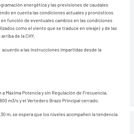
rogramación energética y las previsiones de caudales
iendo en cuenta las condiciones actuales y pronósticos
n en función de eventuales cambios en las condiciones
zados como el viento que se traduce en oleaje) y de las
arriba de la CHY.
e acuerdo a las instrucciones impartidas desde la
n a Máxima Potencia y sin Regulación de Frecuencia,
00 m3/s y el Vertedero Brazo Principal cerrado.
3.30 m, se espera que los niveles acompañen la tendencia