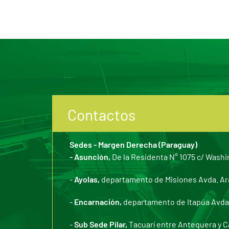
Contactos
Sedes - Margen Derecha (Paraguay)
- Asunción,
De la Residenta N° 1075 c/ Washi
-
Ayolas,
departamento de Misiones Avda. Arar
-
Encarnación,
departamento de Itapúa Avda. 
-
Sub Sede Pilar,
Tacuarí entre Antequera y C