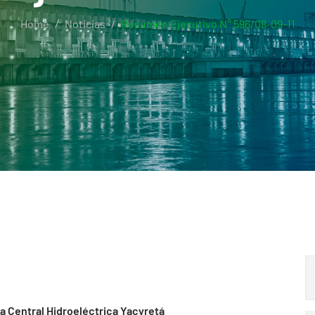
Home
Noticias
Resumen Ejecutivo N° 596/08-09-11
la Central Hidroeléctrica Yacyretá