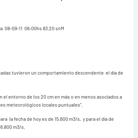
ía 08-09-11 06:00hs 83.20 snM
osadas tuvieron un comportamiento descendente el día de
 en el entorno de los 20 cm en más o en menos asociados a
res meteorológicos locales puntuales”.
ara la fecha de hoy es de 15.600 m3/s, y para el día de
 16.800 m3/s.