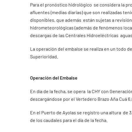
Para el pronóstico hidrológico se considera la p
afluentes (medias diarias) que son realizadas ten
disponibles, que además están sujetas a revisió
hidrometeorológicas (además de fenómenos locali
descargas de las Centrales Hidroeléctricas aguas 
La operación del embalse se realiza en un todo d
Superioridad.
Operación del Embalse
En día de la fecha, se opera la CHY con Generació
descargándose por el Vertedero Brazo Aña Cuá 6.8
En el Puerto de Ayolas se registro una altura de 
de los caudales para el día de la fecha.