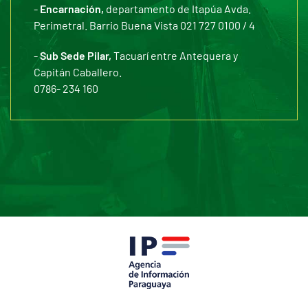
-
Encarnación,
departamento de Itapúa Avda.
Perimetral. Barrio Buena Vista 021 727 0100 / 4
-
Sub Sede Pilar,
Tacuarí entre Antequera y
Capitán Caballero.
0786- 234 160