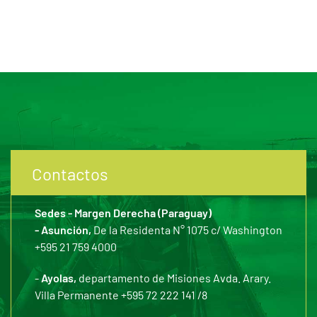
Contactos
Sedes - Margen Derecha (Paraguay)
- Asunción,
De la Residenta N° 1075 c/ Washington
+595 21 759 4000
-
Ayolas,
departamento de Misiones Avda. Arary.
Villa Permanente +595 72 222 141 /8