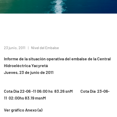
23 junio, 2011
Nivel del Embalse
Informe de la situación operativa del embalse de la Central
Hidroeléctrica Yacyretá
Jueves, 23 de junio de 2011
Cota Día 22-06 -11 06:00 hs 83.26 snM Cota Día 23-06-
11 02:00hs 83.19 msnM
Ver gráfico Anexo (a)