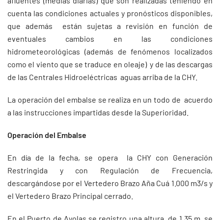
afluentes (medias diarias) que son realizadas teniendo en
cuenta las condiciones actuales y pronósticos disponibles,
que además están sujetas a revisión en función de
eventuales cambios en las condiciones
hidrometeorológicas (además de fenómenos localizados
como el viento que se traduce en oleaje) y de las descargas
de las Centrales Hidroeléctricas aguas arriba de la CHY.
La operación del embalse se realiza en un todo de acuerdo
a las instrucciones impartidas desde la Superioridad.
Operación del Embalse
En día de la fecha, se opera la CHY con Generación
Restringida y con Regulación de Frecuencia,
descargándose por el Vertedero Brazo Aña Cuá 1.000 m3/s y
el Vertedero Brazo Principal cerrado.
En el Puerto de Ayolas se registro una altura de 1.35 m, se