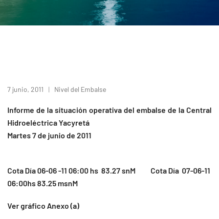
7 junio, 2011
Nivel del Embalse
Informe de la situación operativa del embalse de la Central
Hidroeléctrica Yacyretá
Martes 7 de junio de 2011
Cota Día 06-06 -11 06:00 hs 83.27 snM Cota Día 07-06-11
06:00hs 83.25 msnM
Ver gráfico Anexo (a)