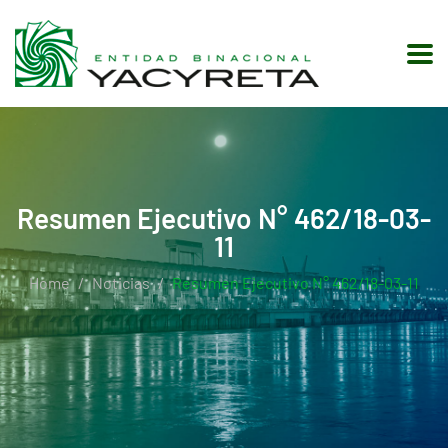
Resumen Ejecutivo N° 462/18-03-
11
Home
Noticias
Resumen Ejecutivo N° 462/18-03-11