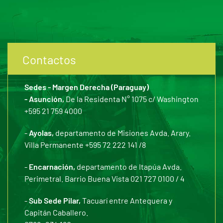
Contactos
Sedes - Margen Derecha (Paraguay)
- Asunción,
De la Residenta N° 1075 c/ Washington
+595 21 759 4000
-
Ayolas,
departamento de Misiones Avda. Arary.
Villa Permanente +595 72 222 141 /8
-
Encarnación,
departamento de Itapúa Avda.
Perimetral. Barrio Buena Vista 021 727 0100 / 4
-
Sub Sede Pilar,
Tacuarí entre Antequera y
Capitán Caballero.