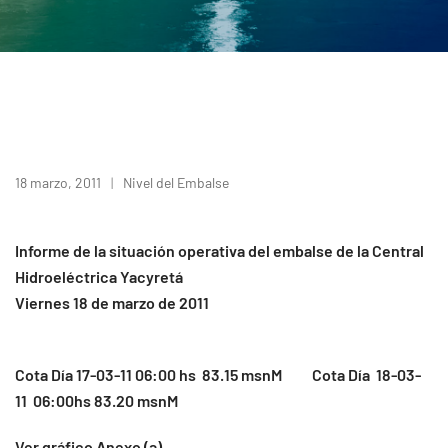
18 marzo, 2011
Nivel del Embalse
Informe de la situación operativa del embalse de la Central
Hidroeléctrica Yacyretá
Viernes 18 de marzo de 2011
Cota Día 17-03-11 06:00 hs 83.15 msnM Cota Día 18-03-
11 06:00hs 83.20 msnM
Ver gráfico Anexo (a)