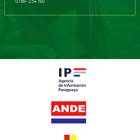
0786- 234 160