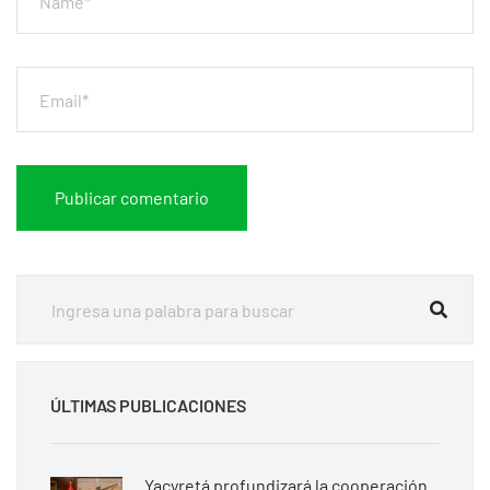
ÚLTIMAS PUBLICACIONES
Yacyretá profundizará la cooperación