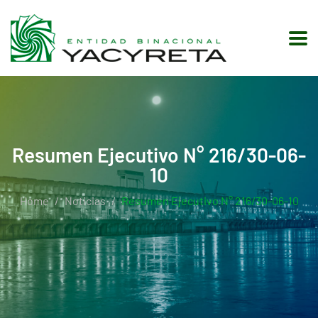
Resumen Ejecutivo N° 216/30-06-
10
Home
Noticias
Resumen Ejecutivo N° 216/30-06-10