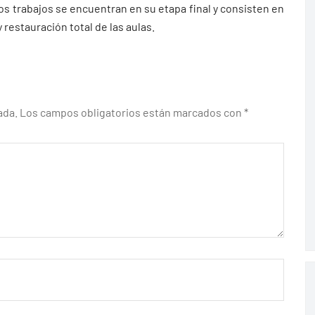
os trabajos se encuentran en su etapa final y consisten en
y restauración total de las aulas.
ada.
Los campos obligatorios están marcados con
*