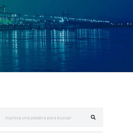
Ayolas