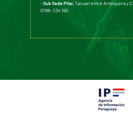
-
Sub Sede Pilar,
Tacuarí entre Antequera y C
0786- 234 160