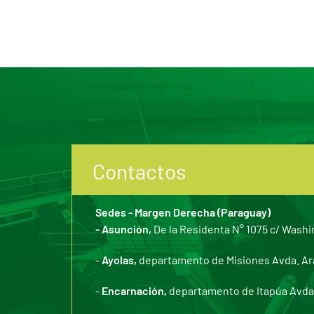
Contactos
Sedes - Margen Derecha (Paraguay)
- Asunción,
De la Residenta N° 1075 c/ Washi
-
Ayolas,
departamento de Misiones Avda. Arar
-
Encarnación,
departamento de Itapúa Avda. 