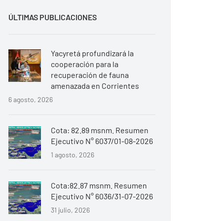
ÚLTIMAS PUBLICACIONES
Yacyretá profundizará la
cooperación para la
recuperación de fauna
amenazada en Corrientes
6 agosto, 2026
Cota: 82.89 msnm. Resumen
Ejecutivo N° 6037/01-08-2026
1 agosto, 2026
Cota:82.87 msnm. Resumen
Ejecutivo N° 6036/31-07-2026
31 julio, 2026