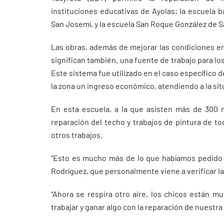
instituciones educativas de Ayolas; la escuela b
San Josemí, y la escuela San Roque González de S
Las obras, además de mejorar las condiciones en
significan también, una fuente de trabajo para lo
Este sistema fue utilizado en el caso específico d
la zona un ingreso económico, atendiendo a la sit
En esta escuela, a la que asisten más de 300 ni
reparación del techo y trabajos de pintura de tod
otros trabajos.
“Esto es mucho más de lo que habíamos pedido 
Rodríguez, que personalmente viene a verificar las 
“Ahora se respira otro aire, los chicos están m
trabajar y ganar algo con la reparación de nuestra