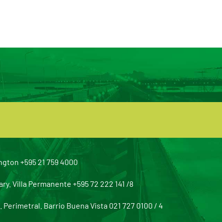
ngton +595 21 759 4000
y. Villa Permanente +595 72 222 141 /8
Perimetral. Barrio Buena Vista 021 727 0100 / 4