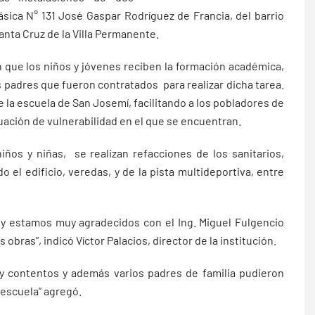
ásica N° 131 José Gaspar Rodríguez de Francia, del barrio
anta Cruz de la Villa Permanente.
 que los niños y jóvenes reciben la formación académica,
s padres que fueron contratados para realizar dicha tarea.
e la escuela de San Josemí, facilitando a los pobladores de
uación de vulnerabilidad en el que se encuentran.
ños y niñas, se realizan refacciones de los sanitarios,
o el edificio, veredas, y de la pista multideportiva, entre
y estamos muy agradecidos con el Ing. Miguel Fulgencio
obras”, indicó Víctor Palacios, director de la institución.
uy contentos y además varios padres de familia pudieron
 escuela” agregó.