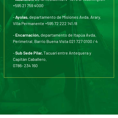
+595 21 759 4000
-
Ayolas,
departamento de Misiones Avda. Arary.
Villa Permanente +595 72 222 141 /8
-
Encarnación,
departamento de Itapúa Avda.
Perimetral. Barrio Buena Vista 021 727 0100 / 4
-
Sub Sede Pilar,
Tacuarí entre Antequera y
Capitán Caballero.
0786- 234 160