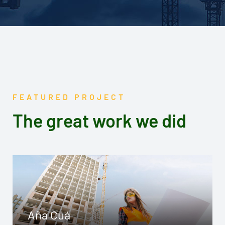
FEATURED PROJECT
The great work we did
Aña Cuá