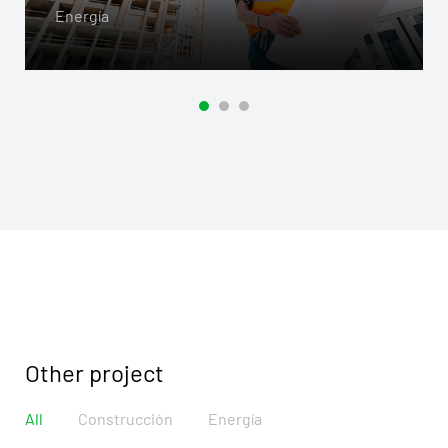
Energía
Other project
All
Construcción
Energía