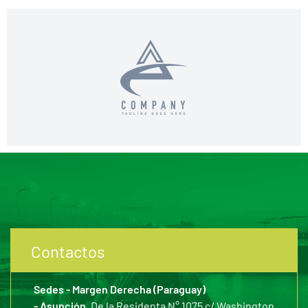
Contactos
Sedes - Margen Derecha (Paraguay)
- Asunción,
De la Residenta N° 1075 c/ Washington