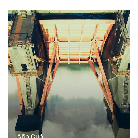
Aña Cuá