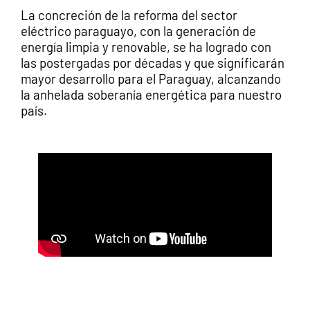
La concreción de la reforma del sector
eléctrico paraguayo, con la generación de
energía limpia y renovable, se ha logrado con
las postergadas por décadas y que significarán
mayor desarrollo para el Paraguay, alcanzando
la anhelada soberanía energética para nuestro
país.