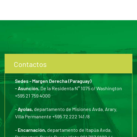
Contactos
Sedes - Margen Derecha (Paraguay)
- Asunción,
De la Residenta N° 1075 c/ Washington
+595 21 759 4000
-
Ayolas,
departamento de Misiones Avda. Arary.
Villa Permanente +595 72 222 141 /8
-
Encarnación,
departamento de Itapúa Avda.