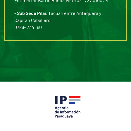
Perimetral. Barrio Buena Vista 021 727 0100 / 4
-
Sub Sede Pilar,
Tacuarí entre Antequera y
Capitán Caballero.
0786- 234 160