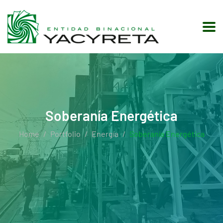
Soberanía Energética
Home
Portfolio
Energía
Soberanía Energética