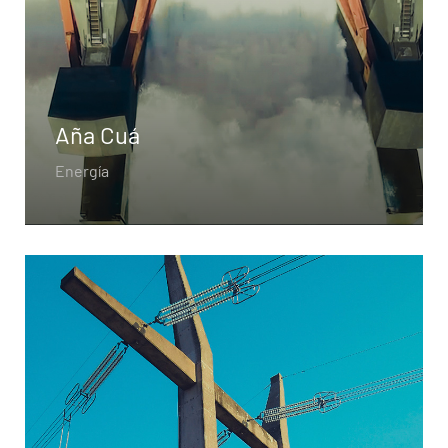
Aña Cuá
Energía