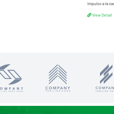
impulso a la ca
View Detail