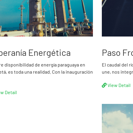
beranía Energética
Paso Fr
bre disponibilidad de energía paraguaya en
El caudal del r
etá, es toda una realidad. Con la inauguración
une, nos integr
View Detail
ew Detail