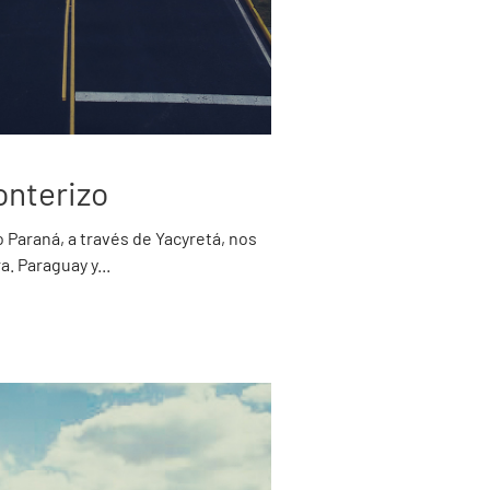
onterizo
ío Paraná, a través de Yacyretá, nos
a. Paraguay y...