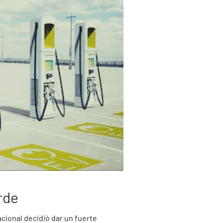
rde
cional decidió dar un fuerte