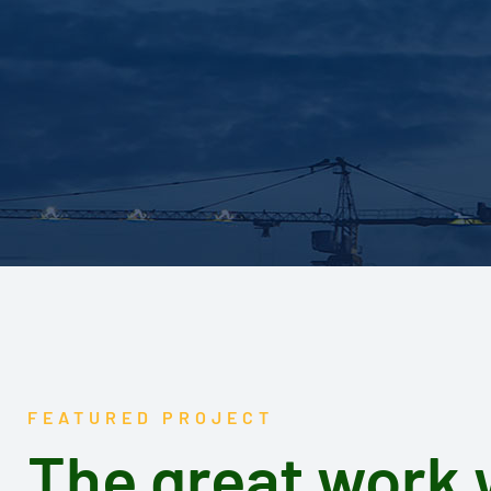
FEATURED PROJECT
The great work 