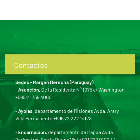
Contactos
Sedes - Margen Derecha (Paraguay)
- Asunción,
De la Residenta N° 1075 c/ Washington
+595 21 759 4000
-
Ayolas,
departamento de Misiones Avda. Arary.
Villa Permanente +595 72 222 141 /8
-
Encarnación,
departamento de Itapúa Avda.
Perimetral. Barrio Buena Vista 021 727 0100 / 4