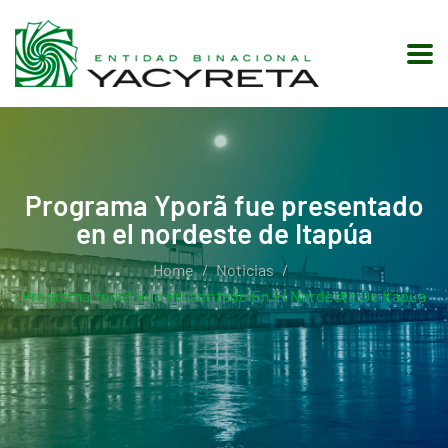
Programa Yporã fue presentado
en el nordeste de Itapúa
Home
Noticias
Programa Yporã Fue Presentado En El Nordeste De Itapúa