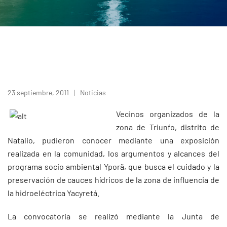
23 septiembre, 2011
Noticias
Vecinos organizados de la
zona de Triunfo, distrito de
Natalio, pudieron conocer mediante una exposición
realizada en la comunidad, los argumentos y alcances del
programa socio ambiental Yporã, que busca el cuidado y la
preservación de cauces hídricos de la zona de influencia de
la hidroeléctrica Yacyretá.
La convocatoria se realizó mediante la Junta de