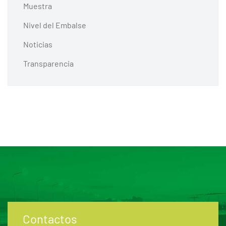
Muestra
Nivel del Embalse
Noticias
Transparencia
Contactos