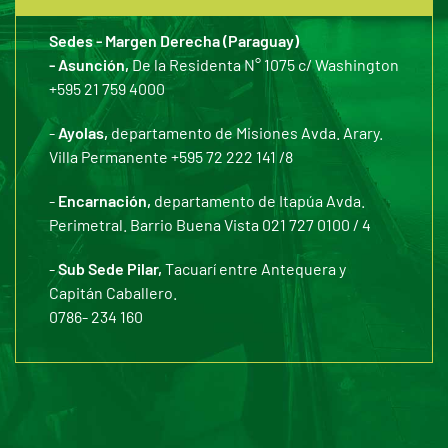
Sedes - Margen Derecha (Paraguay)
- Asunción,
De la Residenta N° 1075 c/ Washington
+595 21 759 4000
-
Ayolas,
departamento de Misiones Avda. Arary.
Villa Permanente +595 72 222 141 /8
-
Encarnación,
departamento de Itapúa Avda.
Perimetral. Barrio Buena Vista 021 727 0100 / 4
-
Sub Sede Pilar,
Tacuarí entre Antequera y
Capitán Caballero.
0786- 234 160