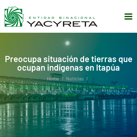
Preocupa situación de tierras que
ocupan indígenas en Itapúa
Home
Noticias
Preocupa Situación De Tierras Que Ocupan Indígenas En
Itapúa