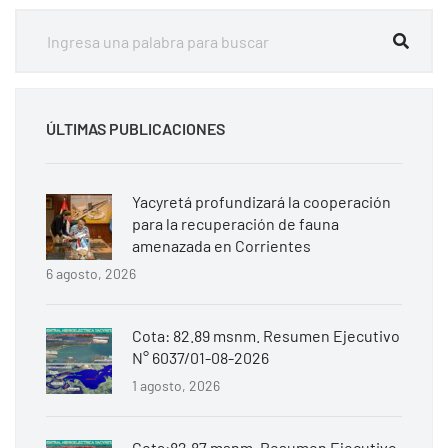
ÚLTIMAS PUBLICACIONES
Yacyretá profundizará la cooperación
para la recuperación de fauna
amenazada en Corrientes
6 agosto, 2026
Cota: 82.89 msnm. Resumen Ejecutivo
N° 6037/01-08-2026
1 agosto, 2026
Cota:82.87 msnm. Resumen Ejecutivo