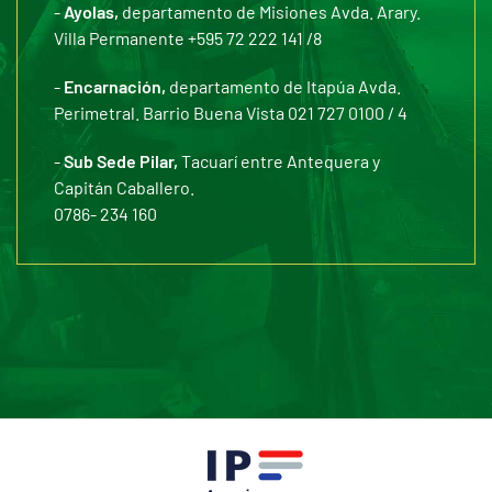
-
Ayolas,
departamento de Misiones Avda. Arary.
Villa Permanente +595 72 222 141 /8
-
Encarnación,
departamento de Itapúa Avda.
Perimetral. Barrio Buena Vista 021 727 0100 / 4
-
Sub Sede Pilar,
Tacuarí entre Antequera y
Capitán Caballero.
0786- 234 160