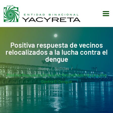
Positiva respuesta de vecinos
relocalizados a la lucha contra el
dengue
Home
Noticias
Positiva Respuesta De Vecinos Relocalizados A La Lucha
Contra El Dengue