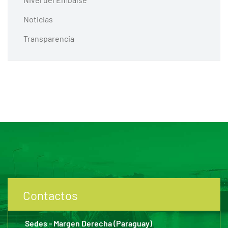
Noticias
Transparencia
Contactos
Sedes - Margen Derecha (Paraguay)