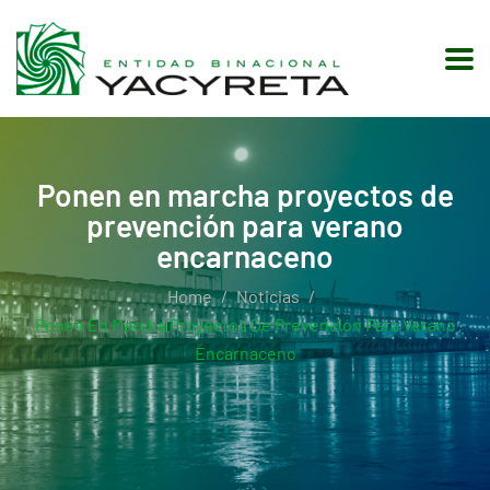
Ponen en marcha proyectos de
prevención para verano
encarnaceno
Home
Noticias
Ponen En Marcha Proyectos De Prevención Para Verano
Encarnaceno