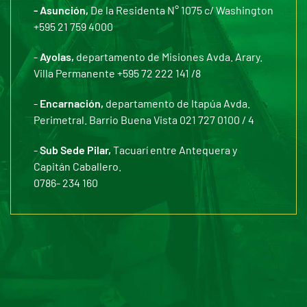
- Asunción,
De la Residenta N° 1075 c/ Washington
+595 21 759 4000
-
Ayolas,
departamento de Misiones Avda. Arary.
Villa Permanente +595 72 222 141 /8
-
Encarnación,
departamento de Itapúa Avda.
Perimetral. Barrio Buena Vista 021 727 0100 / 4
-
Sub Sede Pilar,
Tacuarí entre Antequera y
Capitán Caballero.
0786- 234 160