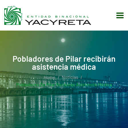
Pobladores de Pilar recibirán
asistencia médica
Home
Noticias
Pobladores De Pilar Recibirán Asistencia Médica