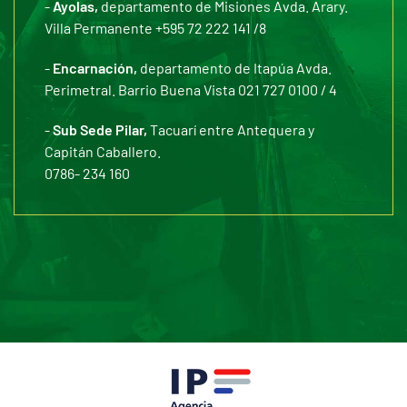
-
Ayolas,
departamento de Misiones Avda. Arary.
Villa Permanente +595 72 222 141 /8
-
Encarnación,
departamento de Itapúa Avda.
Perimetral. Barrio Buena Vista 021 727 0100 / 4
-
Sub Sede Pilar,
Tacuarí entre Antequera y
Capitán Caballero.
0786- 234 160