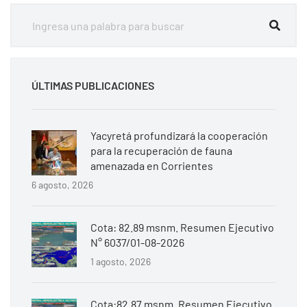
ÚLTIMAS PUBLICACIONES
Yacyretá profundizará la cooperación
para la recuperación de fauna
amenazada en Corrientes
6 agosto, 2026
Cota: 82.89 msnm. Resumen Ejecutivo
N° 6037/01-08-2026
1 agosto, 2026
Cota:82.87 msnm. Resumen Ejecutivo