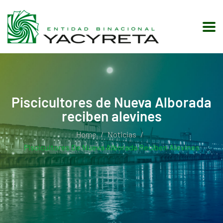
Piscicultores de Nueva Alborada
reciben alevines
Home
Noticias
Piscicultores De Nueva Alborada Reciben Alevines