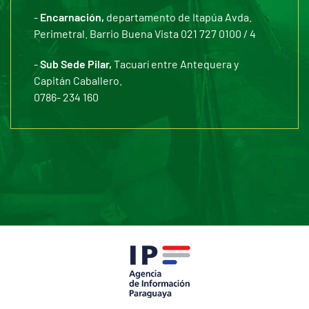
-
Encarnación,
departamento de Itapúa Avda.
Perimetral. Barrio Buena Vista 021 727 0100 / 4
-
Sub Sede Pilar,
Tacuarí entre Antequera y
Capitán Caballero.
0786- 234 160