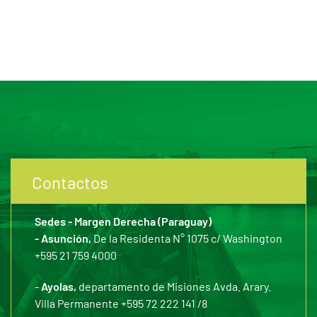
Contactos
Sedes - Margen Derecha (Paraguay)
- Asunción,
De la Residenta N° 1075 c/ Washington
+595 21 759 4000
-
Ayolas,
departamento de Misiones Avda. Arary.
Villa Permanente +595 72 222 141 /8