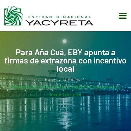
Para Aña Cuá, EBY apunta a
firmas de extrazona con incentivo
local
Home
Noticias
Para Aña Cuá, EBY Apunta A Firmas De Extrazona Con
Incentivo Local