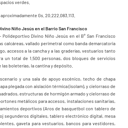
espacios verdes.
 de aproximadamente Gs. 20.222.083.113.
Divino Niño Jesús en el Barrio San Francisco
– Polideportivo Divino Niño Jesús en el B° San Francisco
s calcáreas, vallado perimetral como banda demarcatoria
go, accesos a la cancha y a las graderías, vestuarios tanto
ra un total de 1.500 personas, dos bloques de servicios
las boleterías, la cantina y depósito.
scenario y una sala de apoyo escénico, techo de chapa
apa plegada con aislación térmica (isolam), y cielorraso de
cuadrados, estructuras de hormigón armado y cielorraso de
portones metálicos para accesos, instalaciones sanitarias,
ipamientos deportivos (Aros de basquetbol con tablero de
loj segunderos digitales, tablero electrónico digital, mesa
lentes, gaveta para vestuarios, bancos para vestidores,