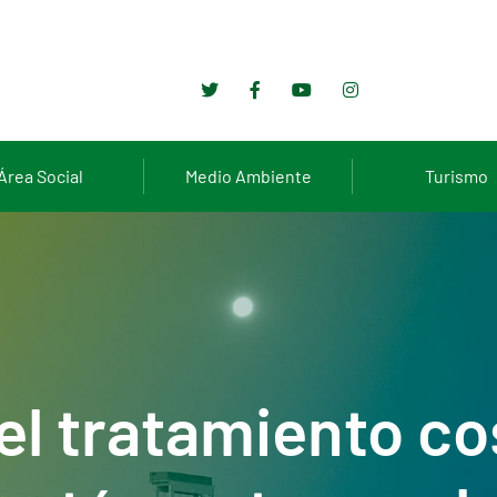
Área Social
Medio Ambiente
Turismo
el tratamiento co