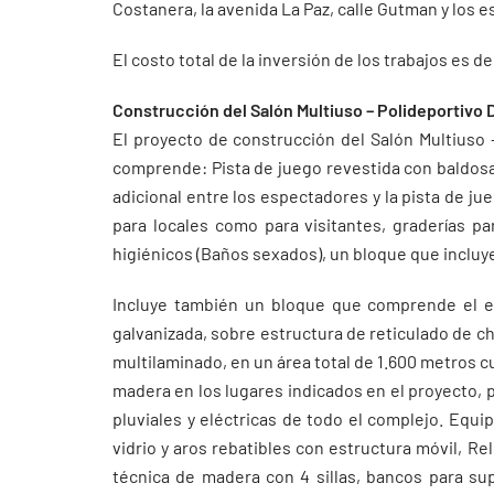
Costanera, la avenida La Paz, calle Gutman y los 
El costo total de la inversión de los trabajos es
Construcción del Salón Multiuso – Polideportivo 
El proyecto de construcción del Salón Multiuso 
comprende: Pista de juego revestida con baldosa
adicional entre los espectadores y la pista de jue
para locales como para visitantes, graderías pa
higiénicos (Baños sexados), un bloque que incluye 
Incluye también un bloque que comprende el e
galvanizada, sobre estructura de reticulado de ch
multilaminado, en un área total de 1.600 metros 
madera en los lugares indicados en el proyecto, 
pluviales y eléctricas de todo el complejo. Equ
vidrio y aros rebatibles con estructura móvil, Re
técnica de madera con 4 sillas, bancos para sup