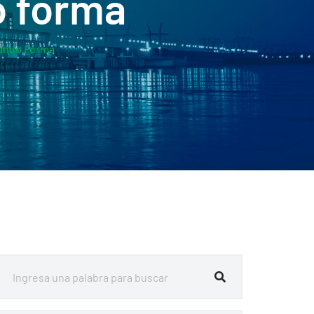
o forma
mando Forma