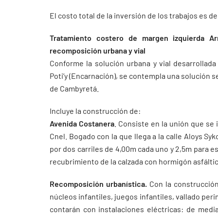
El costo total de la inversión de los trabajos es 
Tratamiento costero de margen izquierda A
recomposición urbana y vial
Conforme la solución urbana y vial desarrollada
Poti’y (Encarnación), se contempla una solución s
de Cambyretá.
Incluye la construcción de:
Avenida Costanera
. Consiste en la unión que se i
Cnel. Bogado con la que llega a la calle Aloys Sy
por dos carriles de 4,00m cada uno y 2,5m para e
recubrimiento de la calzada con hormigón asfálti
Recomposición urbanística.
Con la construcción
núcleos infantiles, juegos infantiles, vallado pe
contarán con instalaciones eléctricas: de media