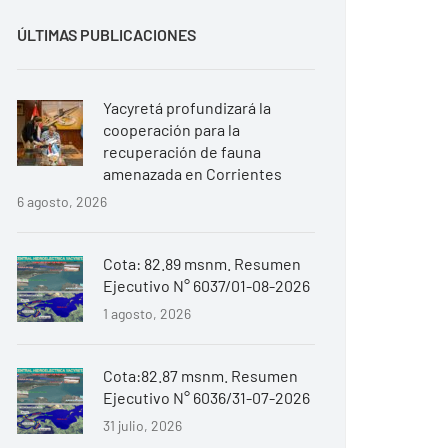
ÚLTIMAS PUBLICACIONES
Yacyretá profundizará la
cooperación para la
recuperación de fauna
amenazada en Corrientes
6 agosto, 2026
Cota: 82.89 msnm. Resumen
Ejecutivo N° 6037/01-08-2026
1 agosto, 2026
Cota:82.87 msnm. Resumen
Ejecutivo N° 6036/31-07-2026
31 julio, 2026