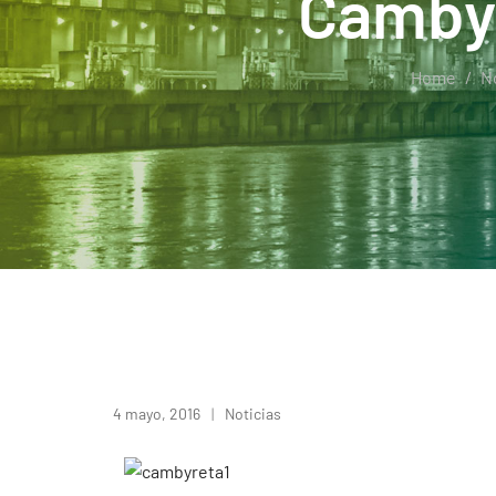
Cambyr
Home
No
4 mayo, 2016
Noticias