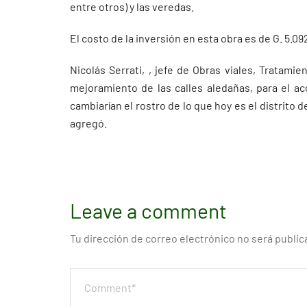
entre otros) y las veredas.
El costo de la inversión en esta obra es de G. 5.09
Nicolás Serrati, , jefe de Obras viales, Tratam
mejoramiento de las calles aledañas, para el ac
cambiarían el rostro de lo que hoy es el distrito
agregó.
Leave a comment
Tu dirección de correo electrónico no será public