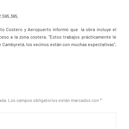
2.595.385.
iento Costero y Aeropuerto informó que la obra incluye el
ceso a la zona costera. “Estos trabajos prácticamente le
 de Cambyretá, los vecinos están con muchas expectativas”,
ada.
Los campos obligatorios están marcados con
*