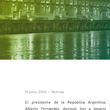
10 junio, 2020
Noticias
El presidente de la República Argentina,
Alberto Fernández, designó hoy a Ignacio