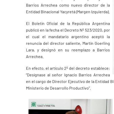
Barrios Arrechea como nuevo director de la
Entidad Binacional Yacyretá (Margen Izquierda).
El Boletín Oficial de la República Argentina
publicó en la fecha el Decreto Nº 523/2020, por
el cual el mandatario argentino aceptó la
renuncia del director saliente, Martín Goerling
Lara, y designó en su reemplazo a Barrios
Arrechea.
En efecto, el artículo 2º del decreto establece:
“Desígnase al señor Ignacio Barrios Arrechea
en el cargo de Director Ejecutivo de la Entidad B
Ministerio de Desarrollo Productivo”.