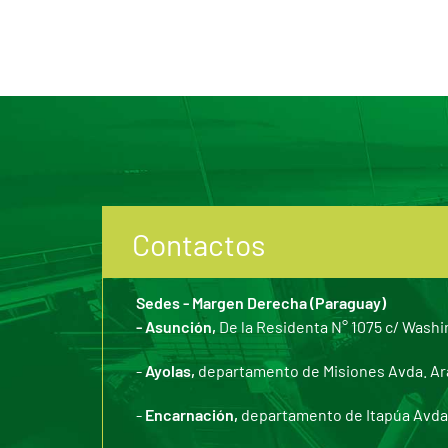
Contactos
Sedes - Margen Derecha (Paraguay)
- Asunción,
De la Residenta N° 1075 c/ Washi
-
Ayolas,
departamento de Misiones Avda. Arar
-
Encarnación,
departamento de Itapúa Avda. 