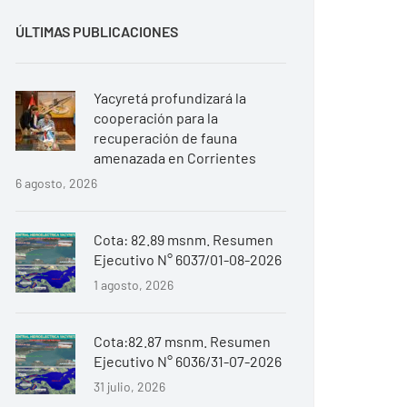
ÚLTIMAS PUBLICACIONES
Yacyretá profundizará la
cooperación para la
recuperación de fauna
amenazada en Corrientes
6 agosto, 2026
Cota: 82.89 msnm. Resumen
Ejecutivo N° 6037/01-08-2026
1 agosto, 2026
Cota:82.87 msnm. Resumen
Ejecutivo N° 6036/31-07-2026
31 julio, 2026