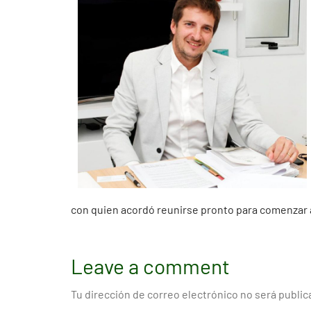
con quien acordó reunirse pronto para comenzar a
Leave a comment
Tu dirección de correo electrónico no será public