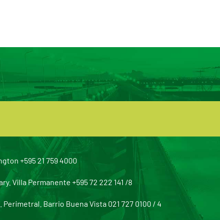
ngton +595 21 759 4000
y. Villa Permanente +595 72 222 141 /8
Perimetral. Barrio Buena Vista 021 727 0100 / 4