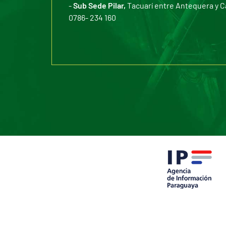
-
Sub Sede Pilar,
Tacuarí entre Antequera y C
0786- 234 160