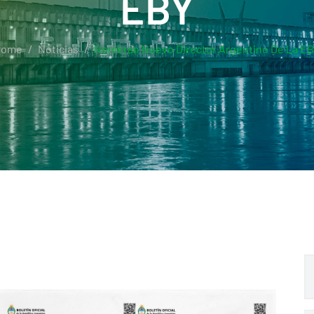
EBY
Home
Noticias
Nombran Nuevo Director Argentino De La E