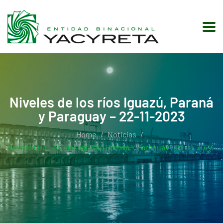
Niveles de los ríos Iguazú, Paraná
y Paraguay – 22-11-2023
Home
Noticias
Niveles De Los Ríos Iguazú, Paraná Y Paraguay – 22-11-2023