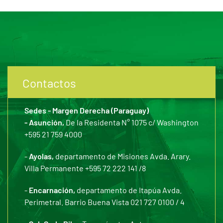
Contactos
Sedes - Margen Derecha (Paraguay)
- Asunción,
De la Residenta N° 1075 c/ Washington
+595 21 759 4000
-
Ayolas,
departamento de Misiones Avda. Arary.
Villa Permanente +595 72 222 141 /8
-
Encarnación,
departamento de Itapúa Avda.
Perimetral. Barrio Buena Vista 021 727 0100 / 4