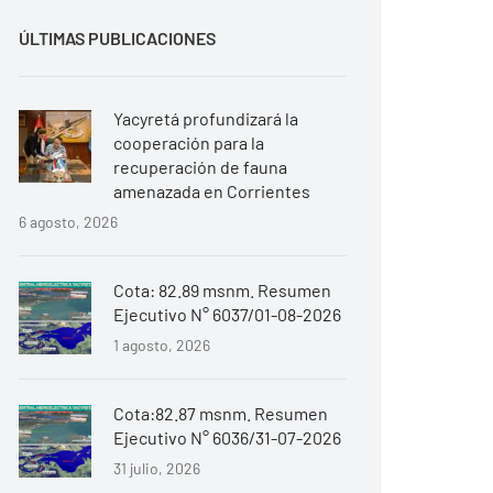
ÚLTIMAS PUBLICACIONES
Yacyretá profundizará la
cooperación para la
recuperación de fauna
amenazada en Corrientes
6 agosto, 2026
Cota: 82.89 msnm. Resumen
Ejecutivo N° 6037/01-08-2026
1 agosto, 2026
Cota:82.87 msnm. Resumen
Ejecutivo N° 6036/31-07-2026
31 julio, 2026