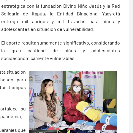
estratégica con la fundación Divino Niño Jesús y la Red
Solidaria de Itapúa, la Entidad Binacional Yacyretá
entregó mil abrigos y mil frazadas para niños y
adolescentes en situación de vulnerabilidad.
El aporte resulta sumamente significativo, considerando
la gran cantidad de niños y adolescentes
socioeconómicamente vulnerables.
sta situación
chando para
stos tiempos
ortalece su
a pandemia.
guaraníes que