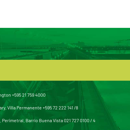
ngton +595 21 759 4000
y. Villa Permanente +595 72 222 141 /8
Perimetral. Barrio Buena Vista 021 727 0100 / 4