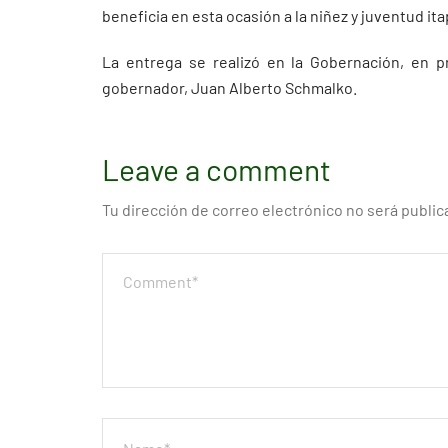
beneficia en esta ocasión a la niñez y juventud it
La entrega se realizó en la Gobernación, en p
gobernador, Juan Alberto Schmalko.
Leave a comment
Tu dirección de correo electrónico no será public