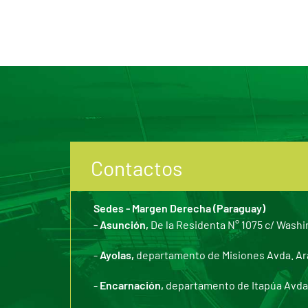
Contactos
Sedes - Margen Derecha (Paraguay)
- Asunción,
De la Residenta N° 1075 c/ Washi
-
Ayolas,
departamento de Misiones Avda. Arar
-
Encarnación,
departamento de Itapúa Avda. 