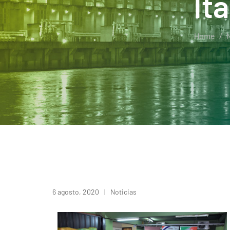
It
Home
N
6 agosto, 2020
Noticias