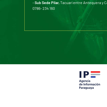
-
Sub Sede Pilar,
Tacuarí entre Antequera y C
0786- 234 160