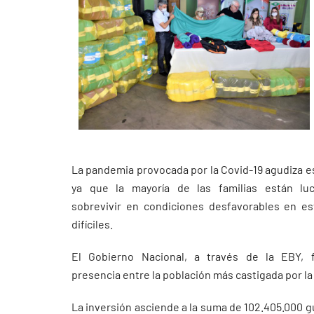
La pandemia provocada por la Covid-19 agudiza e
ya que la mayoría de las familias están lu
sobrevivir en condiciones desfavorables en e
difíciles.
El Gobierno Nacional, a través de la EBY, f
presencia entre la población más castigada por l
La inversión asciende a la suma de 102.405.000 