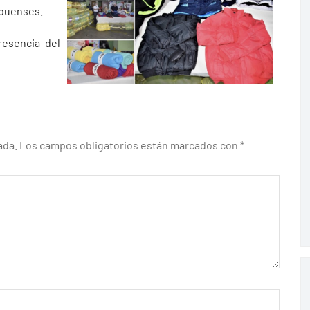
apuenses.
resencia del
ada.
Los campos obligatorios están marcados con
*